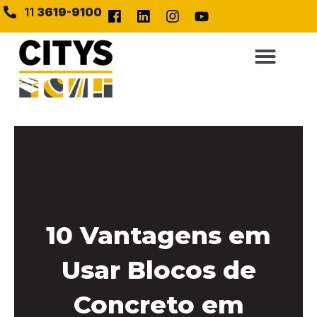
11
3619-9100
10 Vantagens em
Usar Blocos de
Concreto em