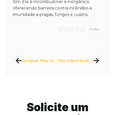
Sim. Ele é incombustível e inorgânico,
oferecendo barreira contra incêndios e
imunidade a pragas, fungos e cupins.
Avalie
Comprar Piso Intertravado de Concreto: Resistência Às Condições Climáticas
Piso Intertravado de Concreto: Onde Comprar para Rampas de Acesso
Solicite um