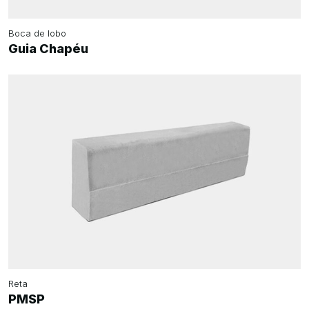
Boca de lobo
Guia Chapéu
Reta
PMSP