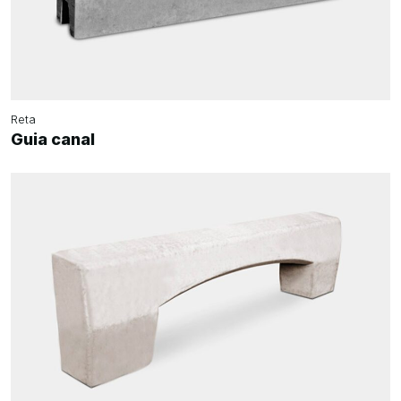
Reta
Guia canal