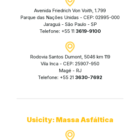
Avenida Friedrich Von Voith, 1.799
Parque das Nações Unidas - CEP: 02995-000
Jaraguá - São Paulo - SP
Telefone: +55 11
3619-9100
Rodovia Santos Dumont, 5046 km 119
Vila Inca - CEP: 25907-950
Magé - RJ
Telefone: +55 21
3630-7692
Usicity: Massa Asfáltica