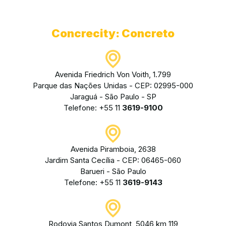
Concrecity: Concreto
Avenida Friedrich Von Voith, 1.799
Parque das Nações Unidas - CEP: 02995-000
Jaraguá - São Paulo - SP
Telefone: +55 11
3619-9100
Avenida Piramboia, 2638
Jardim Santa Cecília - CEP: 06465-060
Barueri - São Paulo
Telefone: +55 11
3619-9143
Rodovia Santos Dumont, 5046 km 119