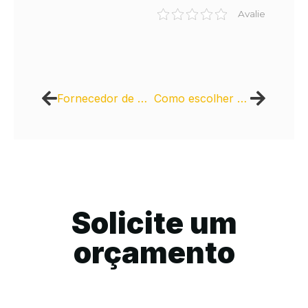
Avalie
Fornecedor de Massa Asfáltica para Empresas de Pavimentação
Como escolher a melhor pavimentação para projetos de infraestrutura
Solicite um
orçamento