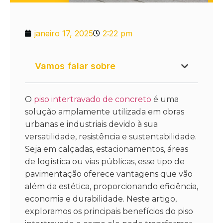
janeiro 17, 2025
2:22 pm
Vamos falar sobre
O
piso intertravado de concreto
é uma
solução amplamente utilizada em obras
urbanas e industriais devido à sua
versatilidade, resistência e sustentabilidade.
Seja em calçadas, estacionamentos, áreas
de logística ou vias públicas, esse tipo de
pavimentação oferece vantagens que vão
além da estética, proporcionando eficiência,
economia e durabilidade. Neste artigo,
exploramos os principais benefícios do piso