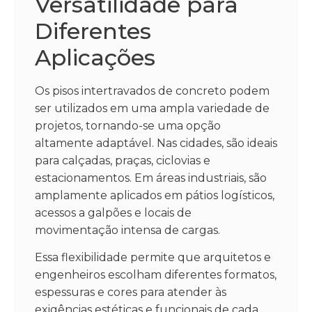
Versatilidade para
Diferentes
Aplicações
Os pisos intertravados de concreto podem
ser utilizados em uma ampla variedade de
projetos, tornando-se uma opção
altamente adaptável. Nas cidades, são ideais
para calçadas, praças, ciclovias e
estacionamentos. Em áreas industriais, são
amplamente aplicados em pátios logísticos,
acessos a galpões e locais de
movimentação intensa de cargas.
Essa flexibilidade permite que arquitetos e
engenheiros escolham diferentes formatos,
espessuras e cores para atender às
exigências estéticas e funcionais de cada