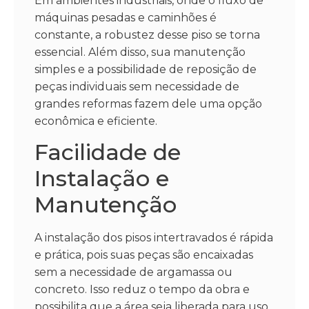
Em ambientes industriais, onde o fluxo de
máquinas pesadas e caminhões é
constante, a robustez desse piso se torna
essencial. Além disso, sua manutenção
simples e a possibilidade de reposição de
peças individuais sem necessidade de
grandes reformas fazem dele uma opção
econômica e eficiente.
Facilidade de
Instalação e
Manutenção
A instalação dos pisos intertravados é rápida
e prática, pois suas peças são encaixadas
sem a necessidade de argamassa ou
concreto. Isso reduz o tempo da obra e
possibilita que a área seja liberada para uso