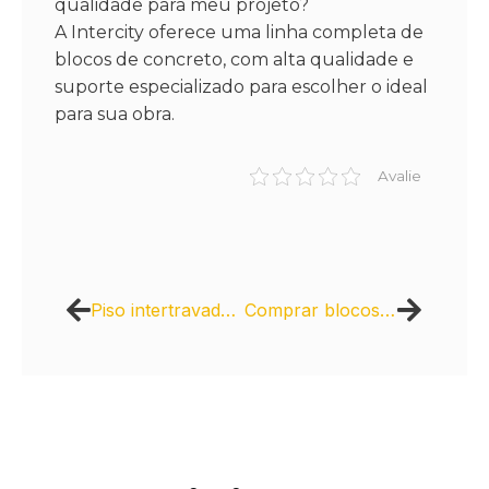
qualidade para meu projeto?
A Intercity oferece uma linha completa de
blocos de concreto, com alta qualidade e
suporte especializado para escolher o ideal
para sua obra.
Avalie
Piso intertravado para estacionamento
Comprar blocos 54 de concreto em grande quantidade