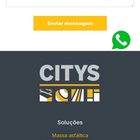
Enviar mensagem
Soluções
Massa asfáltica