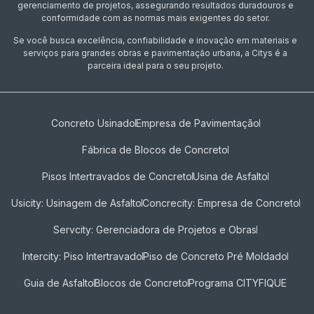
gerenciamento de projetos, assegurando resultados duradouros e
conformidade com as normas mais exigentes do setor.
Se você busca excelência, confiabilidade e inovação em materiais e
serviços para grandes obras e pavimentação urbana, a Citys é a
parceira ideal para o seu projeto.
Concreto Usinado
Empresa de Pavimentação
Fábrica de Blocos de Concreto
Pisos Intertravados de Concreto​
Usina de Asfalto
Usicity: Usinagem de Asfalto
Concrecity: Empresa de Concreto
Servcity: Gerenciadora de Projetos e Obras
Intercity: Piso Intertravado
Piso de Concreto Pré Moldado
Guia de Asfalto
Blocos de Concreto
Programa CITYFIQUE