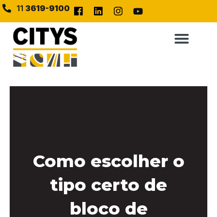
11
3619-9100
Como escolher o
tipo certo de
bloco de