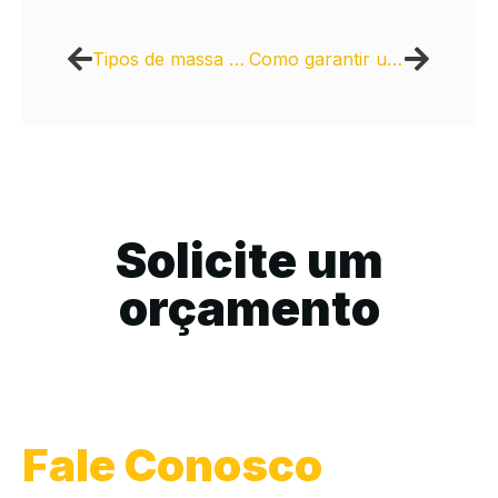
Tipos de massa asfáltica e suas aplicações na pavimentação
Como garantir uma pavimentação de qualidade e longa duração
Solicite um
orçamento
Fale Conosco