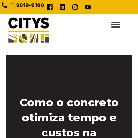
11
3619-9100
Como o concreto
otimiza tempo e
custos na