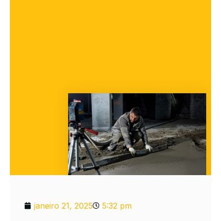
janeiro 21, 2025
5:32 pm