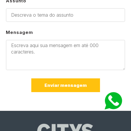
Assunto
Mensagem
Enviar mensagem