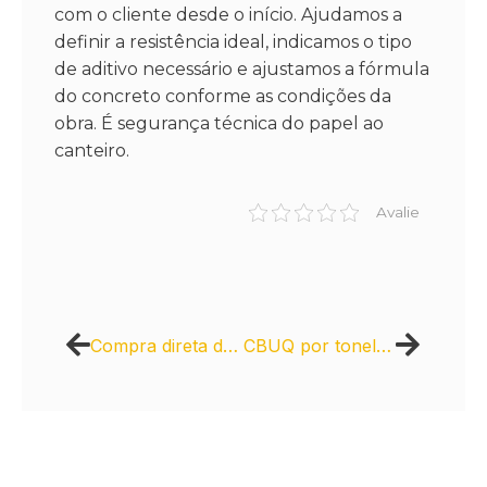
com o cliente desde o início. Ajudamos a
definir a resistência ideal, indicamos o tipo
de aditivo necessário e ajustamos a fórmula
do concreto conforme as condições da
obra. É segurança técnica do papel ao
canteiro.
Avalie
Compra direta de meio bloco de concreto para obra residencial
CBUQ por tonelada para pavimentação de rodovias