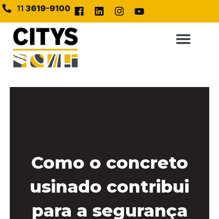
11
3619-9100
Como o concreto
usinado contribui
para a segurança