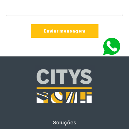
Enviar mensagem
Soluções