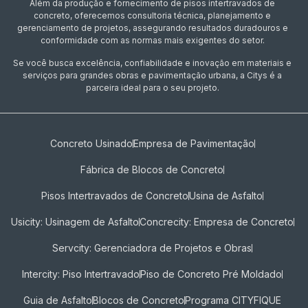
Além da produção e fornecimento de pisos intertravados de
concreto, oferecemos consultoria técnica, planejamento e
gerenciamento de projetos, assegurando resultados duradouros e
conformidade com as normas mais exigentes do setor.
Se você busca excelência, confiabilidade e inovação em materiais e
serviços para grandes obras e pavimentação urbana, a Citys é a
parceira ideal para o seu projeto.
Concreto Usinado
Empresa de Pavimentação
Fábrica de Blocos de Concreto
Pisos Intertravados de Concreto​
Usina de Asfalto
Usicity: Usinagem de Asfalto
Concrecity: Empresa de Concreto
Servcity: Gerenciadora de Projetos e Obras
Intercity: Piso Intertravado
Piso de Concreto Pré Moldado
Guia de Asfalto
Blocos de Concreto
Programa CITYFIQUE