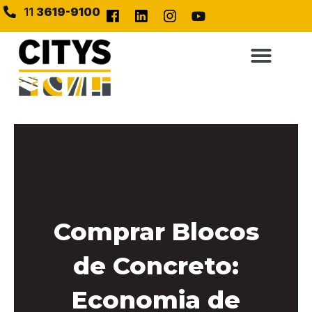
11
3619-9100
Comprar Blocos
de Concreto:
Economia de