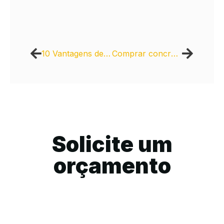
10 Vantagens de Comprar Piso Intertravado de Concreto
Comprar concreto usinado Concrecity: ideal para infraestrutura urbana
Solicite um
orçamento