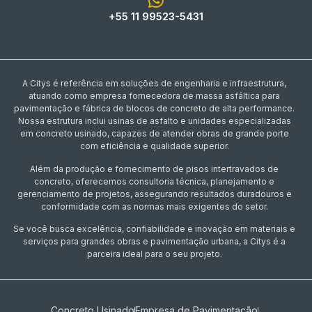
+55 11 99523-5431
A Citys é referência em soluções de engenharia e infraestrutura,
atuando como empresa fornecedora de massa asfáltica para
pavimentação e fábrica de blocos de concreto de alta performance.
Nossa estrutura inclui usinas de asfalto e unidades especializadas
em concreto usinado, capazes de atender obras de grande porte
com eficiência e qualidade superior.
Além da produção e fornecimento de pisos intertravados de
concreto, oferecemos consultoria técnica, planejamento e
gerenciamento de projetos, assegurando resultados duradouros e
conformidade com as normas mais exigentes do setor.
Se você busca excelência, confiabilidade e inovação em materiais e
serviços para grandes obras e pavimentação urbana, a Citys é a
parceira ideal para o seu projeto.
Concreto Usinado
Empresa de Pavimentação