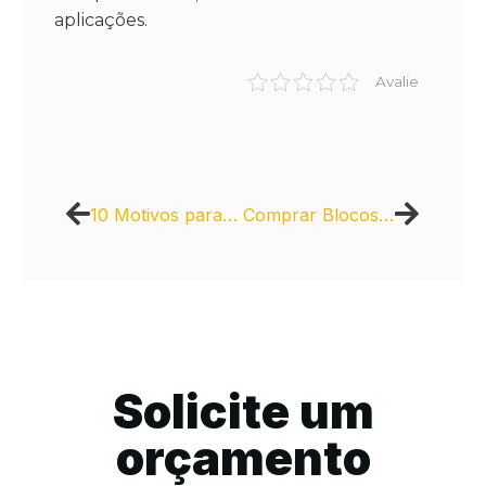
aplicações.
Avalie
10 Motivos para Escolher Bloco de Concreto em sua Construção
Comprar Blocos de Concreto Intercity: Vantagens para Construtoras
Solicite um
orçamento