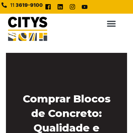
11
3619-9100
Comprar Blocos
de Concreto:
Qualidade e