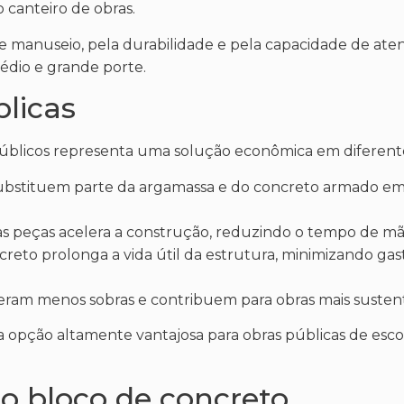
 canteiro de obras.
 de manuseio, pela durabilidade e pela capacidade de ate
édio e grande porte.
licas
públicos representa uma solução econômica em diferent
 substituem parte da argamassa e do concreto armado e
as peças acelera a construção, reduzindo o tempo de mã
oncreto prolonga a vida útil da estrutura, minimizando gas
eram menos sobras e contribuem para obras mais sustent
pção altamente vantajosa para obras públicas de escola
.
o bloco de concreto