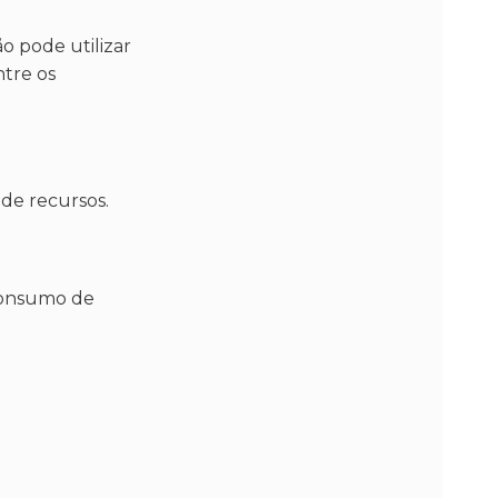
 pode utilizar
ntre os
de recursos.
consumo de