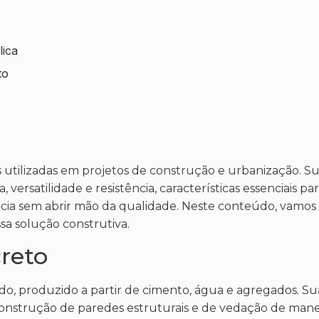
lica
to
s utilizadas em projetos de construção e urbanização. S
rsatilidade e resistência, características essenciais pa
ia sem abrir mão da qualidade. Neste conteúdo, vamos 
ssa solução construtiva.
reto
, produzido a partir de cimento, água e agregados. S
nstrução de paredes estruturais e de vedação de maneir