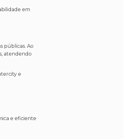
abilidade em
s públicas. Ao
is, atendendo
tercity e
ca e eficiente