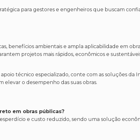
stratégica para gestores e engenheiros que buscam confi
, benefícios ambientais e ampla aplicabilidade em obra
garantem projetos mais rápidos, econômicos e sustentáve
poio técnico especializado, conte com as soluções da In
m elevar o desempenho das suas obras.
reto em obras públicas?
esperdício e custo reduzido, sendo uma solução econômi