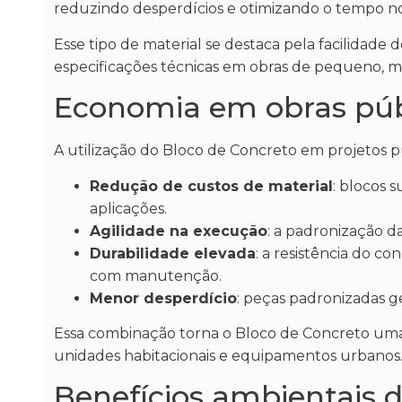
reduzindo desperdícios e otimizando o tempo no
Esse tipo de material se destaca pela facilidade
especificações técnicas em obras de pequeno, m
Economia em obras púb
A utilização do Bloco de Concreto em projetos 
Redução de custos de material
: blocos
aplicações.
Agilidade na execução
: a padronização d
Durabilidade elevada
: a resistência do c
com manutenção.
Menor desperdício
: peças padronizadas g
Essa combinação torna o Bloco de Concreto uma o
unidades habitacionais e equipamentos urbanos
Benefícios ambientais d