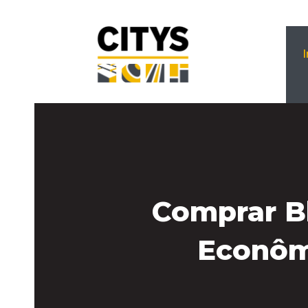
Comprar B
Econômi