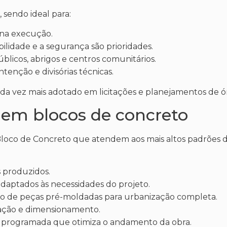
 sendo ideal para:
 na execução.
bilidade e a segurança são prioridades.
úblicos, abrigos e centros comunitários.
tenção e divisórias técnicas.
cada vez mais adotado em licitações e planejamentos de ó
y em blocos de concreto
 Bloco de Concreto que atendem aos mais altos padrões 
s produzidos.
daptados às necessidades do projeto.
 de peças pré-moldadas para urbanização completa.
cação e dimensionamento.
ca programada que otimiza o andamento da obra.