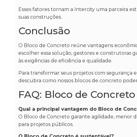
Esses fatores tornam a Intercity uma parceira e
suas construções.
Conclusão
O Bloco de Concreto reúne vantagens econômicas
escolher essa solução, gestores e construtoras 
às exigências de eficiência e qualidade.
Para transformar seus projetos com segurança e a
descubra como nossos blocos de concreto pode
FAQ: Bloco de Concreto
Qual a principal vantagem do Bloco de Conc
O Bloco de Concreto garante agilidade, menor d
para projetos públicos.
O Bloco de Concreto é sustentável?