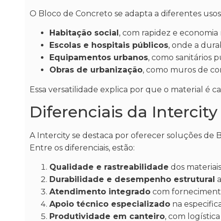
O Bloco de Concreto se adapta a diferentes usos,
Habitação social
, com rapidez e economia
Escolas e hospitais públicos
, onde a dura
Equipamentos urbanos
, como sanitários p
Obras de urbanização
, como muros de con
Essa versatilidade explica por que o material é 
Diferenciais da Intercit
A Intercity se destaca por oferecer soluções de
Entre os diferenciais, estão:
Qualidade e rastreabilidade
dos materiai
Durabilidade e desempenho estrutural
a
Atendimento integrado
com fornecimento
Apoio técnico especializado
na especifi
Produtividade em canteiro
, com logísti