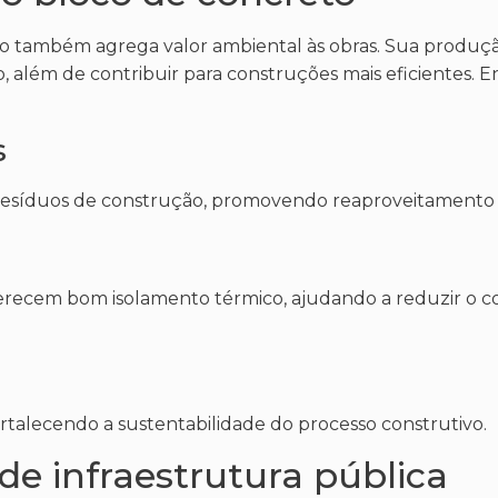
o também agrega valor ambiental às obras. Sua produção
 além de contribuir para construções mais eficientes. E
s
 resíduos de construção, promovendo reaproveitamento 
erecem bom isolamento térmico, ajudando a reduzir o 
ortalecendo a sustentabilidade do processo construtivo.
de infraestrutura pública