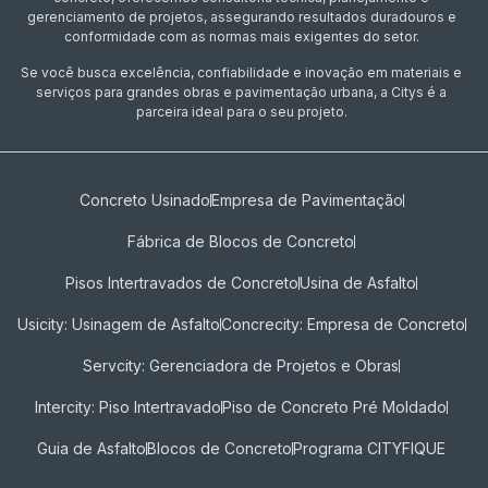
gerenciamento de projetos, assegurando resultados duradouros e
conformidade com as normas mais exigentes do setor.
Se você busca excelência, confiabilidade e inovação em materiais e
serviços para grandes obras e pavimentação urbana, a Citys é a
parceira ideal para o seu projeto.
Concreto Usinado
Empresa de Pavimentação
Fábrica de Blocos de Concreto
Pisos Intertravados de Concreto​
Usina de Asfalto
Usicity: Usinagem de Asfalto
Concrecity: Empresa de Concreto
Servcity: Gerenciadora de Projetos e Obras
Intercity: Piso Intertravado
Piso de Concreto Pré Moldado
Guia de Asfalto
Blocos de Concreto
Programa CITYFIQUE