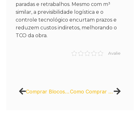
paradas e retrabalhos. Mesmo com m³
similar, a previsibilidade logística e o
controle tecnológico encurtam prazos e
reduzem custos indiretos, melhorando o
TCO da obra.
Avalie
Comprar Blocos de Concreto Intercity: Versatilidade em Construção
Como Comprar Massa Asfáltica com Garantia de Qualidade