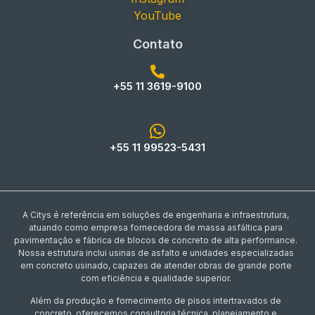
YouTube
Contato
+55 11 3619-9100
+55 11 99523-5431
A Citys é referência em soluções de engenharia e infraestrutura,
atuando como empresa fornecedora de massa asfáltica para
pavimentação e fábrica de blocos de concreto de alta performance.
Nossa estrutura inclui usinas de asfalto e unidades especializadas
em concreto usinado, capazes de atender obras de grande porte
com eficiência e qualidade superior.
Além da produção e fornecimento de pisos intertravados de
concreto, oferecemos consultoria técnica, planejamento e