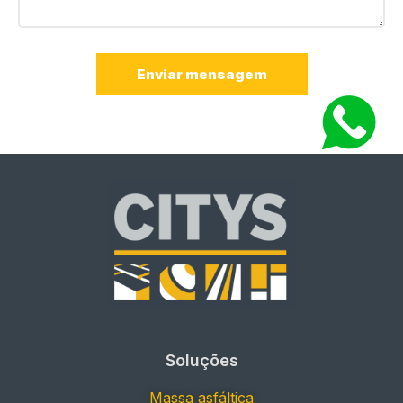
Enviar mensagem
Soluções
Massa asfáltica