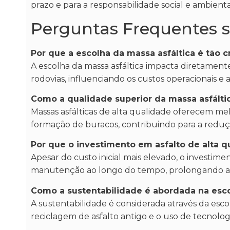
prazo e para a responsabilidade social e ambient
Perguntas Frequentes s
Por que a escolha da massa asfáltica é tão 
A escolha da massa asfáltica impacta diretament
rodovias, influenciando os custos operacionais e a
Como a qualidade superior da massa asfáltic
Massas asfálticas de alta qualidade oferecem m
formação de buracos, contribuindo para a reduçã
Por que o investimento em asfalto de alta q
Apesar do custo inicial mais elevado, o investi
manutenção ao longo do tempo, prolongando a vid
Como a sustentabilidade é abordada na esco
A sustentabilidade é considerada através da esc
reciclagem de asfalto antigo e o uso de tecnolog