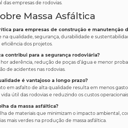
al das empresas de rodovias.
obre Massa Asfáltica
crítica para empresas de construção e manutenção 
e na qualidade, segurança, durabilidade e sustentabilida
 eficiência dos projetos.
a contribui para a segurança rodoviária?
elhor aderência, redução de poças d’água e menor proba
o de acidentes nas rodovias.
ualidade é vantajoso a longo prazo?
mento em asfalto de alta qualidade resulta em menos gast
a útil das rodovias e reduzindo os custos operacionais
lha da massa asfáltica?
olha de materiais que minimizam o impacto ambiental, c
ias mais verdes na produção de massa asfáltica.