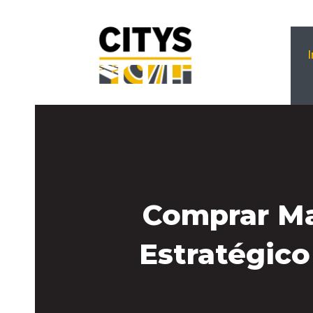
Comprar Ma
Estratégic