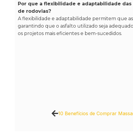
Por que a flexibilidade e adaptabilidade da
de rodovias?
A flexibilidade e adaptabilidade permitem que a
garantindo que o asfalto utilizado seja adequad
os projetos mais eficientes e bem-sucedidos.