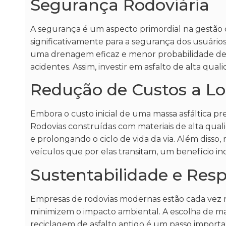
Segurança Rodoviária
A segurança é um aspecto primordial na gestão de
significativamente para a segurança dos usuári
uma drenagem eficaz e menor probabilidade de
acidentes. Assim, investir em asfalto de alta qua
Redução de Custos a L
Embora o custo inicial de uma massa asfáltica p
Rodovias construídas com materiais de alta qu
e prolongando o ciclo de vida da via. Além diss
veículos que por elas transitam, um benefício i
Sustentabilidade e Res
Empresas de rodovias modernas estão cada vez 
minimizem o impacto ambiental. A escolha de mas
reciclagem de asfalto antigo é um passo importan