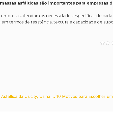
s massas asfálticas são importantes para empresas 
s empresas atendam às necessidades específicas de cada 
o em termos de resistência, textura e capacidade de sup
10 Benefícios de Comprar Massa Asfáltica da Usicity, Usina de Asfalto