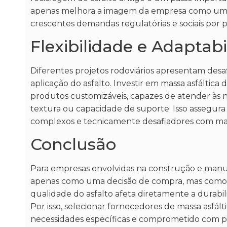
apenas melhora a imagem da empresa como uma
crescentes demandas regulatórias e sociais por p
Flexibilidade e Adaptab
Diferentes projetos rodoviários apresentam desa
aplicação do asfalto. Investir em massa asfált
produtos customizáveis, capazes de atender às ne
textura ou capacidade de suporte. Isso assegur
complexos e tecnicamente desafiadores com maio
Conclusão
Para empresas envolvidas na construção e manute
apenas como uma decisão de compra, mas como u
qualidade do asfalto afeta diretamente a durabili
Por isso, selecionar fornecedores de massa asfá
necessidades específicas e comprometido com prá