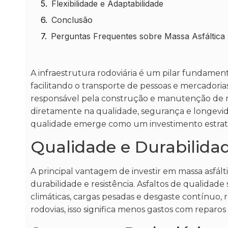
Flexibilidade e Adaptabilidade
Conclusão
Perguntas Frequentes sobre Massa Asfáltica
A infraestrutura rodoviária é um pilar fundamen
facilitando o transporte de pessoas e mercadori
responsável pela construção e manutenção de rodo
diretamente na qualidade, segurança e longevida
qualidade emerge como um investimento estratég
Qualidade e Durabilida
A principal vantagem de investir em massa asfált
durabilidade e resistência. Asfaltos de qualidad
climáticas, cargas pesadas e desgaste contínuo,
rodovias, isso significa menos gastos com reparo