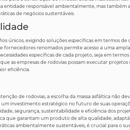
 entidade responsável ambientalmente, mas também a
ráticas de negócios sustentáveis.
ilidade
fios únicos, exigindo soluções específicas em termos de
ica de fornecedores renomados permite acesso a uma amp
cessidades específicas de cada projeto, seja em termos d
a que as empresas de rodovias possam executar projetos 
r eficiência.
nção de rodovias, a escolha da massa asfáltica não deve
m investimento estratégico no futuro de suas operaçõ
dade, segurança, sustentabilidade e eficiência dos projet
ltica que garantam um produto de alta qualidade, adaptá
ticas ambientalmente sustentáveis, é crucial para o su