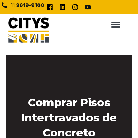
11
3619-9100
Comprar Pisos
Intertravados de
Concreto