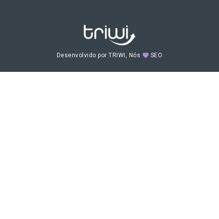
Desenvolvido por TRIWI, Nós
SEO