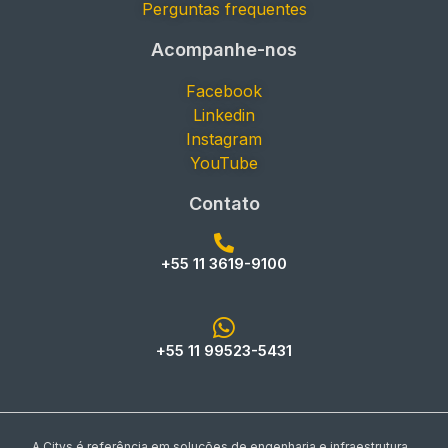
Perguntas frequentes
Acompanhe-nos
Facebook
Linkedin
Instagram
YouTube
Contato
+55 11 3619-9100
+55 11 99523-5431
A Citys é referência em soluções de engenharia e infraestrutura,