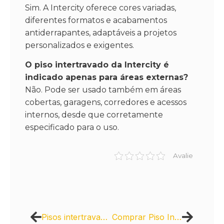
Sim. A Intercity oferece cores variadas,
diferentes formatos e acabamentos
antiderrapantes, adaptáveis a projetos
personalizados e exigentes.
O piso intertravado da Intercity é
indicado apenas para áreas externas?
Não. Pode ser usado também em áreas
cobertas, garagens, corredores e acessos
internos, desde que corretamente
especificado para o uso.
Avalie
Pisos intertravados como parte de um projeto de construção sustentável
Comprar Piso Intertravado de Concreto: Garantia de Qualidade