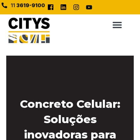
11
3619-9100
Concreto Celular:
Soluções
inovadoras para