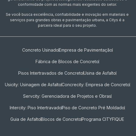
conformidade com as normas mais exigentes do setor.
Se você busca excelência, confiabilidade e inovação em materiais e
serviços para grandes obras e pavimentação urbana, a Citys é a
parceira ideal para o seu projeto.
Concreto Usinado
Empresa de Pavimentação
Fábrica de Blocos de Concreto
Pisos Intertravados de Concreto​
Usina de Asfalto
Usicity: Usinagem de Asfalto
Concrecity: Empresa de Concreto
Servcity: Gerenciadora de Projetos e Obras
Intercity: Piso Intertravado
Piso de Concreto Pré Moldado
Guia de Asfalto
Blocos de Concreto
Programa CITYFIQUE