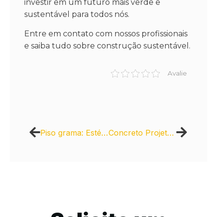
investir em um futuro mais verde e
sustentável para todos nós.
Entre em contato com nossos profissionais
e saiba tudo sobre construção sustentável.
Avalie
Piso grama: Estética e sustentabilidade para grandes empreendimentos
Concreto Projetado: Resistência e proteção em estruturas complexas