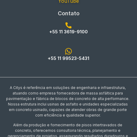
YouTube
Contato
+55 11 3619-9100
+55 11 99523-5431
A Citys é referência em soluções de engenharia e infraestrutura,
atuando como empresa fornecedora de massa asfáltica para
pavimentação e fábrica de blocos de concreto de alta performance.
Nossa estrutura inclui usinas de asfalto e unidades especializadas
em concreto usinado, capazes de atender obras de grande porte
com eficiência e qualidade superior.
Além da produção e fornecimento de pisos intertravados de
concreto, oferecemos consultoria técnica, planejamento e
gerenciamento de projetos, assegurando resultados duradouros e