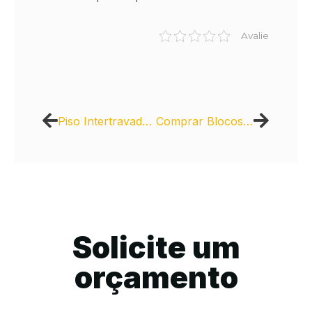
Avalie
Piso Intertravado de Concreto: Onde Comprar para Projetos de Revitalização Urbana
Comprar Blocos de Concreto da Fábrica: Preços Competitivos
Solicite um
orçamento