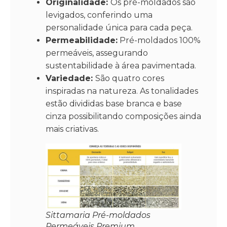
Originalidade:
Os pré-moldados são
levigados, conferindo uma
personalidade única para cada peça.
Permeabilidade:
Pré-moldados 100%
permeáveis, assegurando
sustentabilidade à área pavimentada.
Variedade:
São quatro cores
inspiradas na natureza. As tonalidades
estão divididas base branca e base
cinza possibilitando composições ainda
mais criativas.
Sittamaria Pré-moldados
Permeáveis Premium