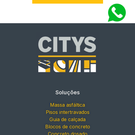
Soluções
Massa asfáltica
Pisos intertravados
Guia de calçada
Blocos de concreto
Concreto dosado