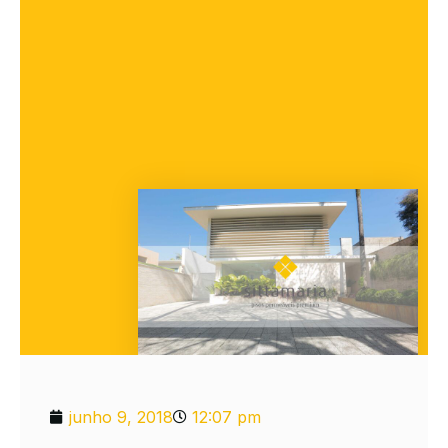
junho 9, 2018
12:07 pm