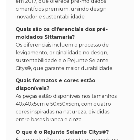
em 2017, que oferece pré-moldados
cimentícios premium, unindo design
inovador e sustentabilidade.
Quais são os diferenciais dos pré-
moldados Sittamaria?
Os diferenciais incluem o processo de
levigamento, originalidade no design,
sustentabilidade e o Rejunte Selante
Citys®, que garante maior durabilidade.
Quais formatos e cores estão
disponíveis?
As peças estão disponíveis nos tamanhos
40x40x5cm e 50x50x5cm, com quatro
cores inspiradas na natureza, divididas
entre bases branca e cinza.
O que é o Rejunte Selante Citys®?
É uma solução patenteada que combina