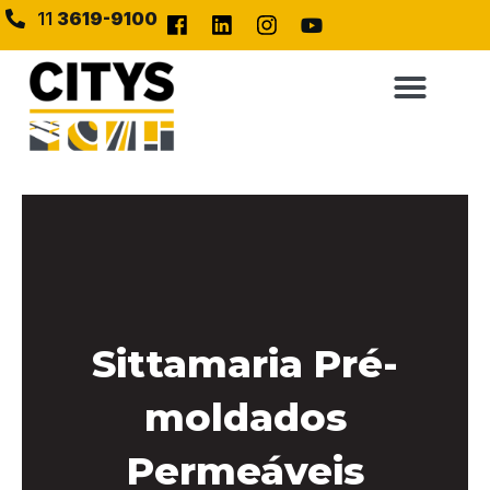
11
3619-9100
Sittamaria Pré-
moldados
Permeáveis