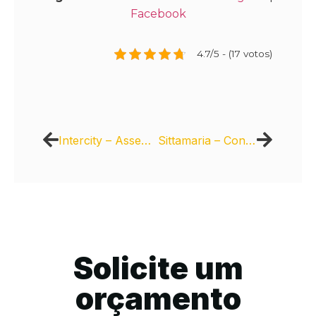
Facebook
4.7/5 - (17 votos)
Intercity – Assentamento mecanizado de intertravados
Sittamaria – Conheça a “Calçada Todas as Cores” da CASACOR 2018
Solicite um
orçamento