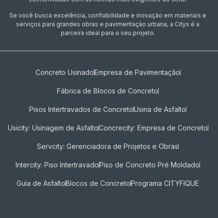
Se você busca excelência, confiabilidade e inovação em materiais e
serviços para grandes obras e pavimentação urbana, a Citys é a
parceira ideal para o seu projeto.
Concreto Usinado
Empresa de Pavimentação
Fábrica de Blocos de Concreto
Pisos Intertravados de Concreto​
Usina de Asfalto
Usicity: Usinagem de Asfalto
Concrecity: Empresa de Concreto
Servcity: Gerenciadora de Projetos e Obras
Intercity: Piso Intertravado
Piso de Concreto Pré Moldado
Guia de Asfalto
Blocos de Concreto
Programa CITYFIQUE