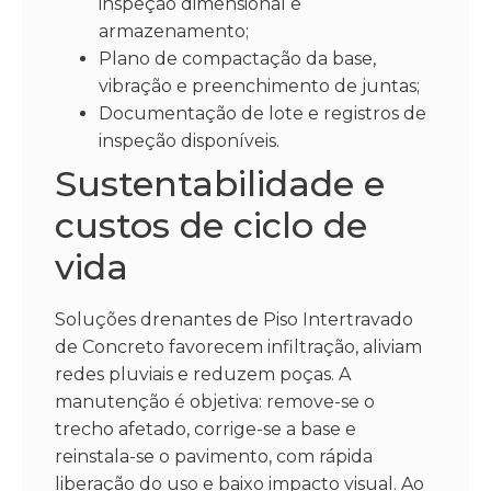
inspeção dimensional e
armazenamento;
Plano de compactação da base,
vibração e preenchimento de juntas;
Documentação de lote e registros de
inspeção disponíveis.
Sustentabilidade e
custos de ciclo de
vida
Soluções drenantes de Piso Intertravado
de Concreto favorecem infiltração, aliviam
redes pluviais e reduzem poças. A
manutenção é objetiva: remove-se o
trecho afetado, corrige-se a base e
reinstala-se o pavimento, com rápida
liberação do uso e baixo impacto visual. Ao