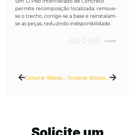
Sim. O Piso Intertravado de Concreto
permite recomposição localizada: remove-
se o trecho, corrige-se a base e reinstalam-
se as peças, reduzindo indisponibilidade.
Avalie
Comprar Massa Asfáltica: Garantir Sustentabilidade na Obra
Comprar Blocos Intercity: Benefícios para Residenciais
Solicite um