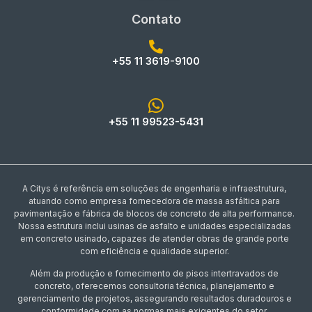
Contato
+55 11 3619-9100
+55 11 99523-5431
A Citys é referência em soluções de engenharia e infraestrutura,
atuando como empresa fornecedora de massa asfáltica para
pavimentação e fábrica de blocos de concreto de alta performance.
Nossa estrutura inclui usinas de asfalto e unidades especializadas
em concreto usinado, capazes de atender obras de grande porte
com eficiência e qualidade superior.
Além da produção e fornecimento de pisos intertravados de
concreto, oferecemos consultoria técnica, planejamento e
gerenciamento de projetos, assegurando resultados duradouros e
conformidade com as normas mais exigentes do setor.