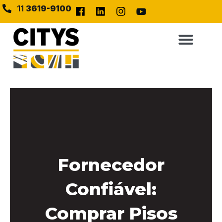
11
3619-9100
Fornecedor
Confiável:
Comprar Pisos