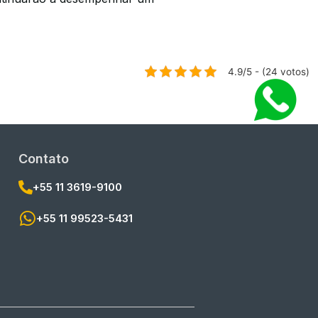
4.9/5 - (24 votos)
Contato
+55 11 3619-9100
+55 11 99523-5431