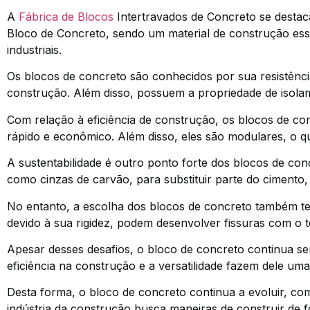
A
Fábrica de Blocos
Intertravados de Concreto se destac
Bloco de Concreto, sendo um material de construção ess
industriais.
Os blocos de concreto são conhecidos por sua resistência
construção. Além disso, possuem a propriedade de isolam
Com relação à eficiência de construção, os blocos de 
rápido e econômico. Além disso, eles são modulares, o que
A sustentabilidade é outro ponto forte dos blocos de co
como cinzas de carvão, para substituir parte do cimento
No entanto, a escolha dos blocos de concreto também te
devido à sua rigidez, podem desenvolver fissuras com o 
Apesar desses desafios, o bloco de concreto continua se
eficiência na construção e a versatilidade fazem dele u
Desta forma, o bloco de concreto continua a evoluir, c
indústria da construção busca maneiras de construir de 