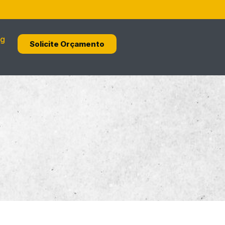
og
Solicite Orçamento