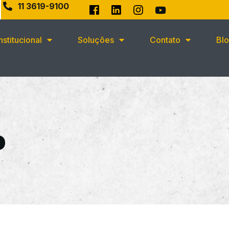
11 3619-9100
Institucional
Soluções
Contato
Bl
o