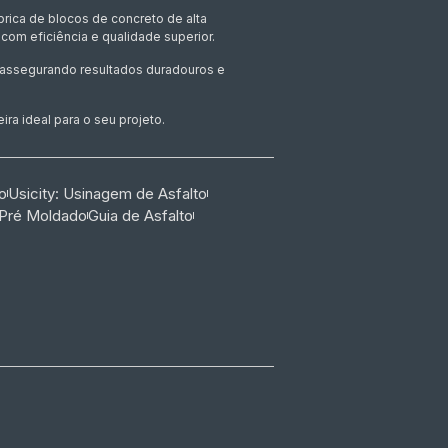
rica de blocos de concreto de alta
com eficiência e qualidade superior.
, assegurando resultados duradouros e
ra ideal para o seu projeto.
o
Usicity: Usinagem de Asfalto
 Pré Moldado
Guia de Asfalto