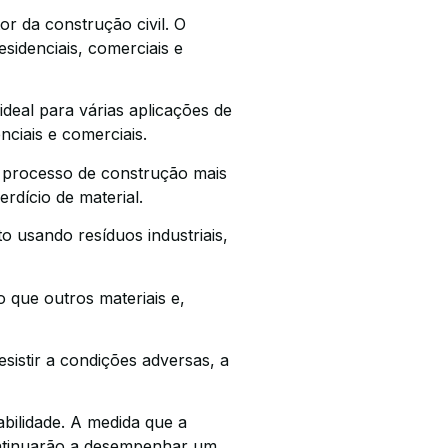
r da construção civil. O
idenciais, comerciais e
deal para várias aplicações de
ciais e comerciais.
 processo de construção mais
rdício de material.
 usando resíduos industriais,
que outros materiais e,
istir a condições adversas, a
bilidade. A medida que a
continuarão a desempenhar um