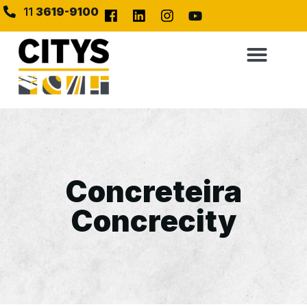
11
3619-9100
Concreteira
Concrecity