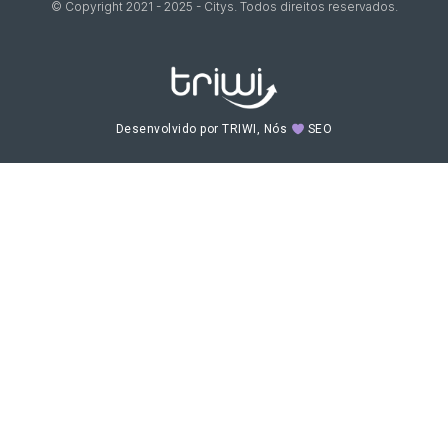
© Copyright 2021 - 2025 - Citys. Todos direitos reservados.
Desenvolvido por TRIWI, Nós
SEO