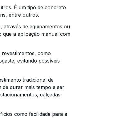
utros. É um tipo de concreto
ns, entre outros.
o, através de equipamentos ou
do que a aplicação manual com
s revestimentos, como
gaste, evitando possíveis
stimento tradicional de
 de durar mais tempo e ser
estacionamentos, calçadas,
fícios como facilidade para a