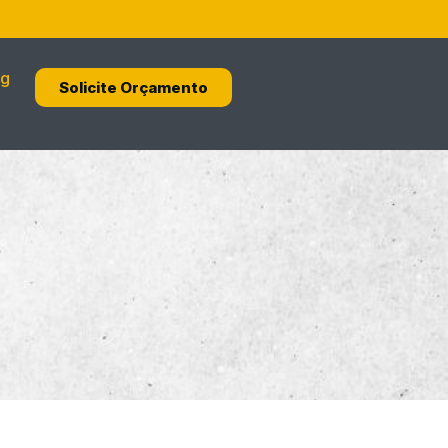
og
Solicite Orçamento