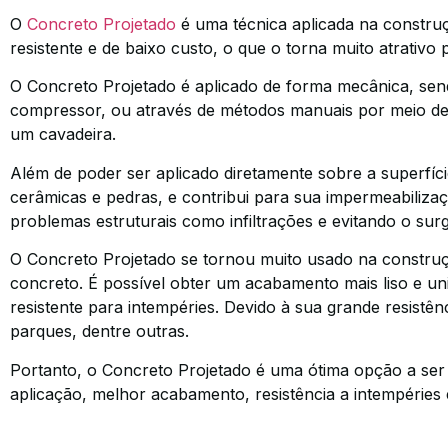
O
Concreto Projetado
é uma técnica aplicada na construçã
resistente e de baixo custo, o que o torna muito atrativo
O Concreto Projetado é aplicado de forma mecânica, sen
compressor, ou através de métodos manuais por meio de
um cavadeira.
Além de poder ser aplicado diretamente sobre a superfíc
cerâmicas e pedras, e contribui para sua impermeabiliza
problemas estruturais como infiltrações e evitando o sur
O Concreto Projetado se tornou muito usado na construção
concreto. É possível obter um acabamento mais liso e u
resistente para intempéries. Devido à sua grande resist
parques, dentre outras.
Portanto, o Concreto Projetado é uma ótima opção a ser c
aplicação, melhor acabamento, resistência a intempéries e