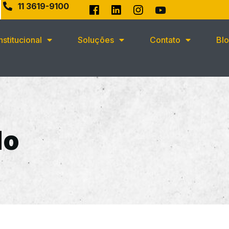
11 3619-9100
Institucional
Soluções
Contato
Bl
do