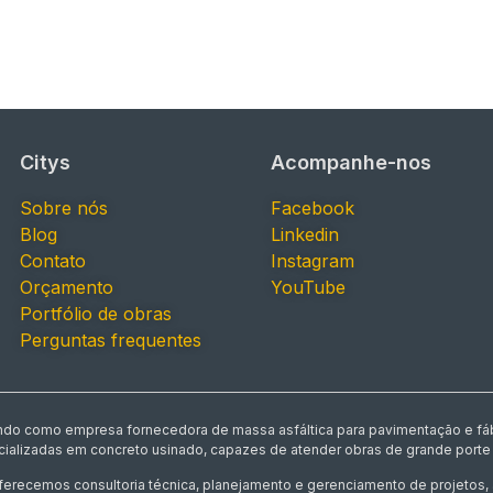
Citys
Acompanhe-nos
Sobre nós
Facebook
Blog
Linkedin
Contato
Instagram
Orçamento
YouTube
Portfólio de obras
Perguntas frequentes
uando como empresa fornecedora de massa asfáltica para pavimentação e fáb
ecializadas em concreto usinado, capazes de atender obras de grande porte 
oferecemos consultoria técnica, planejamento e gerenciamento de projetos