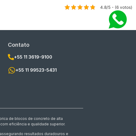
4.8/5 - (6 votos)
Contato
+55 11 3619-9100
+55 11 99523-5431
rica de blocos de concreto de alta
com eficiência e qualidade superior.
, assegurando resultados duradouros e