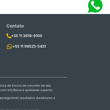
Contato
+55 11 3619-9100
+55 11 99523-5431
rica de blocos de concreto de alta
com eficiência e qualidade superior.
, assegurando resultados duradouros e