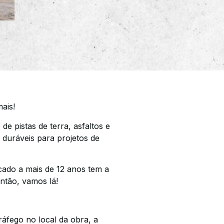
ais!
de pistas de terra, asfaltos e
 duráveis para projetos de
rcado a mais de 12 anos tem a
ntão, vamos lá!
ráfego no local da obra, a