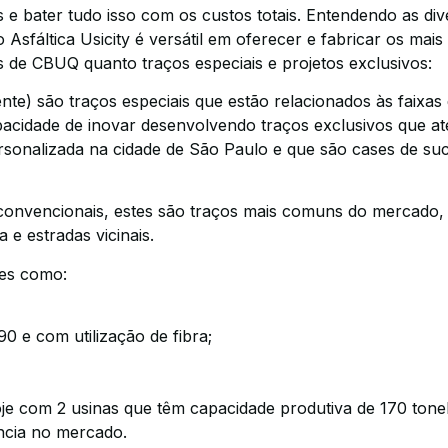
es e bater tudo isso com os custos totais. Entendendo as d
sfáltica Usicity é versátil em oferecer e fabricar os mais
is de CBUQ quanto traços especiais e projetos exclusivos:
e) são traços especiais que estão relacionados às faixas
apacidade de inovar desenvolvendo traços exclusivos que a
sonalizada na cidade de São Paulo e que são cases de suc
convencionais, estes são traços mais comuns do mercado
 e estradas vicinais.
ões como:
e com utilização de fibra;
je com 2 usinas que têm capacidade produtiva de 170 tonel
ência no mercado.