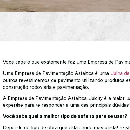
Você sabe o que exatamente faz uma Empresa de Paviment
Uma Empresa de Pavimentação Asfáltica é uma
Usina de
outros revestimentos de pavimento utilizando produtos e
construção rodoviária e pavimentação.
A Empresa de Pavimentação Asfáltica Usicity é a maior us
expertise para te responder a uma das principais dúvida
Você sabe qual o melhor tipo de asfalto para se usar?
Depende do tipo de obra que está sendo executada! Existe