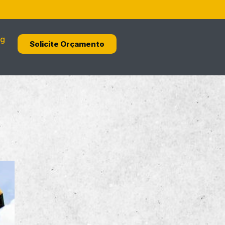
og
Solicite Orçamento