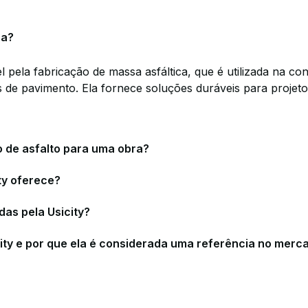
ca?
pela fabricação de massa asfáltica, que é utilizada na c
tos de pavimento. Ela fornece soluções duráveis para projet
o de asfalto para uma obra?
ty oferece?
as pela Usicity?
city e por que ela é considerada uma referência no merc