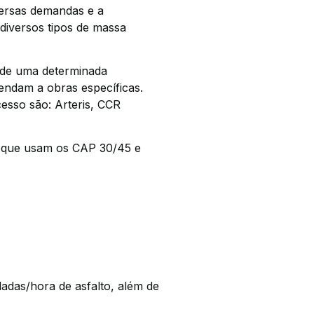
iversas demandas e a
 diversos tipos de massa
 de uma determinada
tendam a obras específicas.
esso são: Arteris, CCR
, que usam os CAP 30/45 e
adas/hora de asfalto, além de