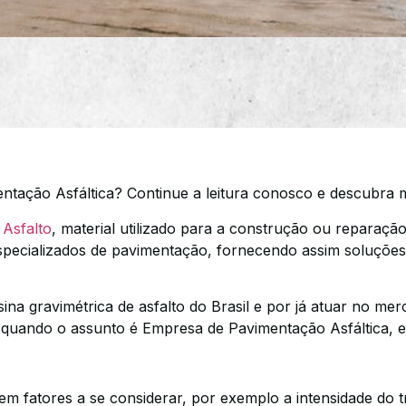
ação Asfáltica? Continue a leitura conosco e descubra m
 Asfalto
, material utilizado para a construção ou reparação 
specializados de pavimentação, fornecendo assim soluções
ina gravimétrica de asfalto do Brasil e por já atuar no me
s quando o assunto é Empresa de Pavimentação Asfáltica, e
m fatores a se considerar, por exemplo a intensidade do t