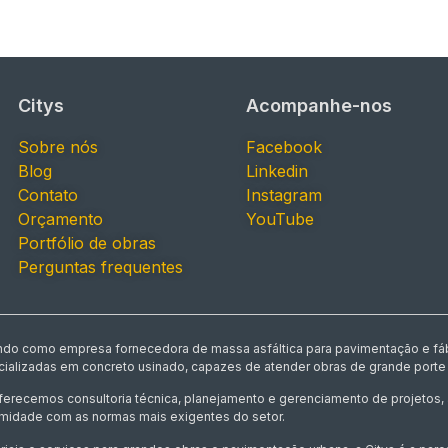
Citys
Acompanhe-nos
Sobre nós
Facebook
Blog
Linkedin
Contato
Instagram
Orçamento
YouTube
Portfólio de obras
Perguntas frequentes
uando como empresa fornecedora de massa asfáltica para pavimentação e fáb
ecializadas em concreto usinado, capazes de atender obras de grande porte 
oferecemos consultoria técnica, planejamento e gerenciamento de projetos
midade com as normas mais exigentes do setor.