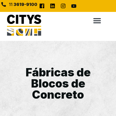
11
3619-9100
Fábricas de
Blocos de
Concreto