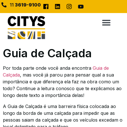
11
3619-9100
Guia de Calçada
Por toda parte onde você anda encontra
Guia de
Calçada
, mas você já parou para pensar qual a sua
importância e que diferença ela faz na obra como um
todo? Continue a leitura conosco que te explicamos ao
longo deste texto a importância delas!
A Guia de Calçada é uma barreira física colocada ao
longo da borda de uma calçada para impedir que as
pessoas saiam da calçada e que os veículos excedam o
local delimitado para o tráfego.