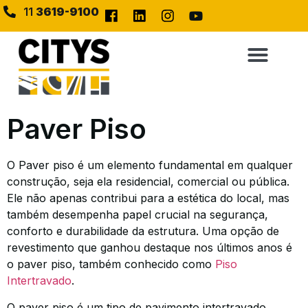
11
3619-9100
Paver Piso
O Paver piso é um elemento fundamental em qualquer
construção, seja ela residencial, comercial ou pública.
Ele não apenas contribui para a estética do local, mas
também desempenha papel crucial na segurança,
conforto e durabilidade da estrutura. Uma opção de
revestimento que ganhou destaque nos últimos anos é
o paver piso, também conhecido como
Piso
Intertravado
.
O paver piso é um tipo de pavimento intertravado,