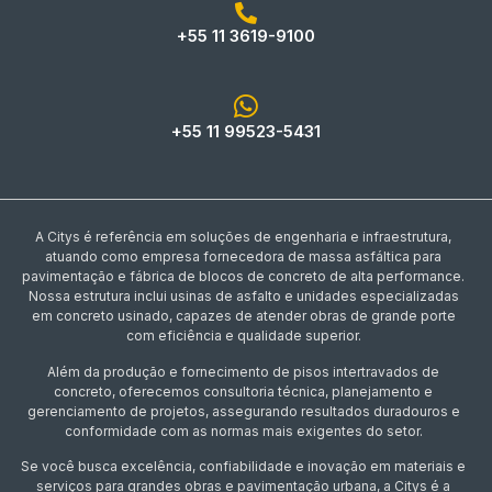
+55 11 3619-9100
+55 11 99523-5431
A Citys é referência em soluções de engenharia e infraestrutura,
atuando como empresa fornecedora de massa asfáltica para
pavimentação e fábrica de blocos de concreto de alta performance.
Nossa estrutura inclui usinas de asfalto e unidades especializadas
em concreto usinado, capazes de atender obras de grande porte
com eficiência e qualidade superior.
Além da produção e fornecimento de pisos intertravados de
concreto, oferecemos consultoria técnica, planejamento e
gerenciamento de projetos, assegurando resultados duradouros e
conformidade com as normas mais exigentes do setor.
Se você busca excelência, confiabilidade e inovação em materiais e
serviços para grandes obras e pavimentação urbana, a Citys é a