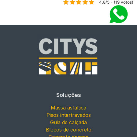
4.8/5 - (19 votos)
Soluções
Massa asfáltica
Pisos intertravados
Guia de calçada
Blocos de concreto