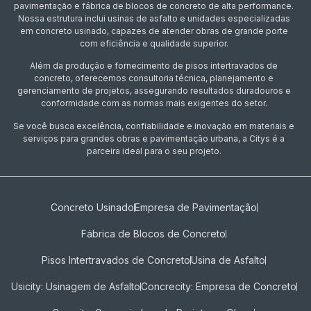
pavimentação e fábrica de blocos de concreto de alta performance.
Nossa estrutura inclui usinas de asfalto e unidades especializadas
em concreto usinado, capazes de atender obras de grande porte
com eficiência e qualidade superior.
Além da produção e fornecimento de pisos intertravados de
concreto, oferecemos consultoria técnica, planejamento e
gerenciamento de projetos, assegurando resultados duradouros e
conformidade com as normas mais exigentes do setor.
Se você busca excelência, confiabilidade e inovação em materiais e
serviços para grandes obras e pavimentação urbana, a Citys é a
parceira ideal para o seu projeto.
Concreto Usinado
Empresa de Pavimentação
Fábrica de Blocos de Concreto
Pisos Intertravados de Concreto​
Usina de Asfalto
Usicity: Usinagem de Asfalto
Concrecity: Empresa de Concreto