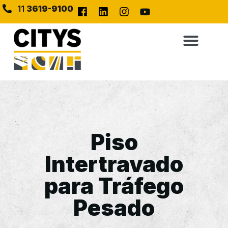
11
3619-9100
Piso
Intertravado
para Tráfego
Pesado