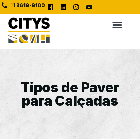
11
3619-9100
Tipos de Paver
para Calçadas