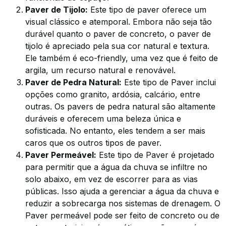
Paver de Tijolo:
Este tipo de paver oferece um
visual clássico e atemporal. Embora não seja tão
durável quanto o paver de concreto, o paver de
tijolo é apreciado pela sua cor natural e textura.
Ele também é eco-friendly, uma vez que é feito de
argila, um recurso natural e renovável.
Paver de Pedra Natural:
Este tipo de Paver inclui
opções como granito, ardósia, calcário, entre
outras. Os pavers de pedra natural são altamente
duráveis e oferecem uma beleza única e
sofisticada. No entanto, eles tendem a ser mais
caros que os outros tipos de paver.
Paver Permeável:
Este tipo de Paver é projetado
para permitir que a água da chuva se infiltre no
solo abaixo, em vez de escorrer para as vias
públicas. Isso ajuda a gerenciar a água da chuva e
reduzir a sobrecarga nos sistemas de drenagem. O
Paver permeável pode ser feito de concreto ou de