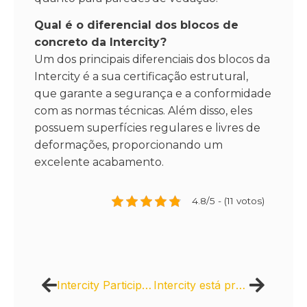
Qual é o diferencial dos blocos de
concreto da Intercity?
Um dos principais diferenciais dos blocos da
Intercity é a sua certificação estrutural,
que garante a segurança e a conformidade
com as normas técnicas. Além disso, eles
possuem superfícies regulares e livres de
deformações, proporcionando um
excelente acabamento.
4.8/5 - (11 votos)
Intercity Participa do Projeto Ruas Completas
Intercity está presente em projetos de revitalização urbana