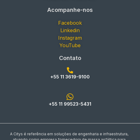
Acompanhe-nos
Facebook
Linkedin
Instagram
YouTube
Contato
+55 11 3619-9100
+55 11 99523-5431
A Citys é referência em soluções de engenharia e infraestrutura,
atuando como empresa fornecedora de massa asfáltica para