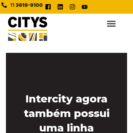
11
3619-9100
Intercity agora
também possui
uma linha