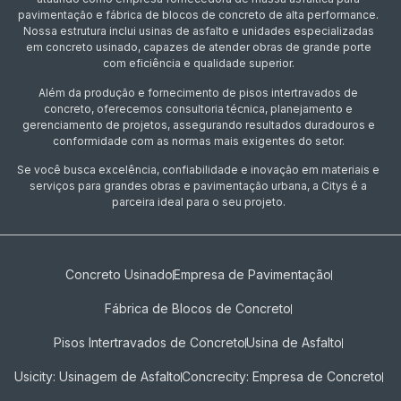
pavimentação e fábrica de blocos de concreto de alta performance.
Nossa estrutura inclui usinas de asfalto e unidades especializadas
em concreto usinado, capazes de atender obras de grande porte
com eficiência e qualidade superior.
Além da produção e fornecimento de pisos intertravados de
concreto, oferecemos consultoria técnica, planejamento e
gerenciamento de projetos, assegurando resultados duradouros e
conformidade com as normas mais exigentes do setor.
Se você busca excelência, confiabilidade e inovação em materiais e
serviços para grandes obras e pavimentação urbana, a Citys é a
parceira ideal para o seu projeto.
Concreto Usinado
Empresa de Pavimentação
Fábrica de Blocos de Concreto
Pisos Intertravados de Concreto​
Usina de Asfalto
Usicity: Usinagem de Asfalto
Concrecity: Empresa de Concreto