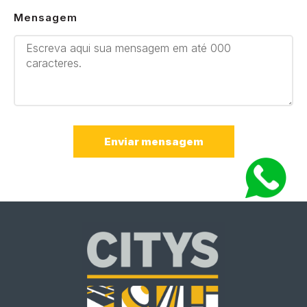
Mensagem
Enviar mensagem