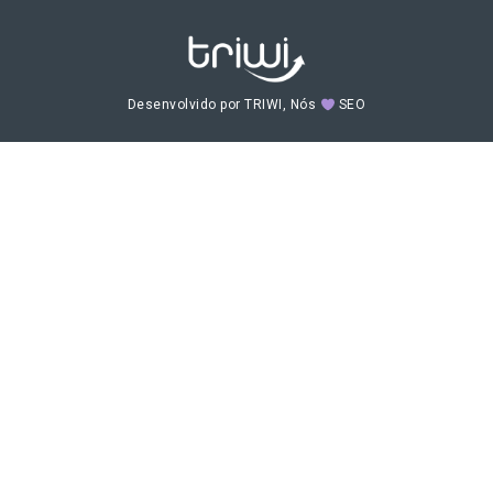
Desenvolvido por TRIWI, Nós
SEO