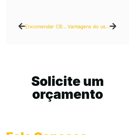
Encomendar CBUQ com entrega programada
Vantagens do uso de CBUQ em pistas de pouso e decolagem
Solicite um
orçamento