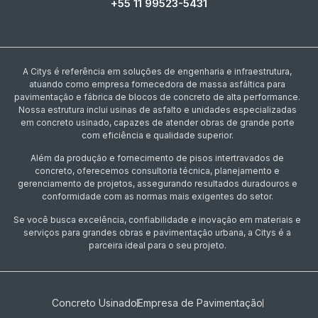
+55 11 99523-5431
A Citys é referência em soluções de engenharia e infraestrutura,
atuando como empresa fornecedora de massa asfáltica para
pavimentação e fábrica de blocos de concreto de alta performance.
Nossa estrutura inclui usinas de asfalto e unidades especializadas
em concreto usinado, capazes de atender obras de grande porte
com eficiência e qualidade superior.
Além da produção e fornecimento de pisos intertravados de
concreto, oferecemos consultoria técnica, planejamento e
gerenciamento de projetos, assegurando resultados duradouros e
conformidade com as normas mais exigentes do setor.
Se você busca excelência, confiabilidade e inovação em materiais e
serviços para grandes obras e pavimentação urbana, a Citys é a
parceira ideal para o seu projeto.
Concreto Usinado
Empresa de Pavimentação