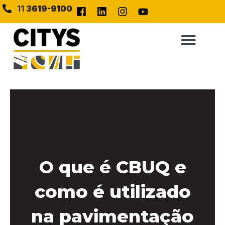
11
3619-9100
O que é CBUQ e
como é utilizado
na pavimentação