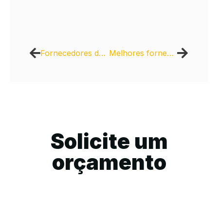
Fornecedores de concreto usinado
Melhores fornecedores de piso intertravado para construtoras
Solicite um
orçamento