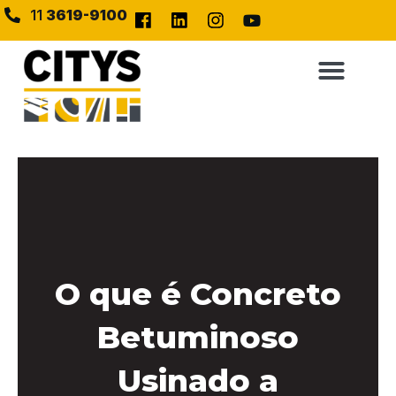
11
3619-9100
O que é Concreto
Betuminoso
Usinado a