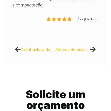
a compactação.
5/5 - (1 voto)
Distribuidora de concreto usinado para grandes obras
Fábrica de piso intertravado de concreto
Solicite um
orçamento