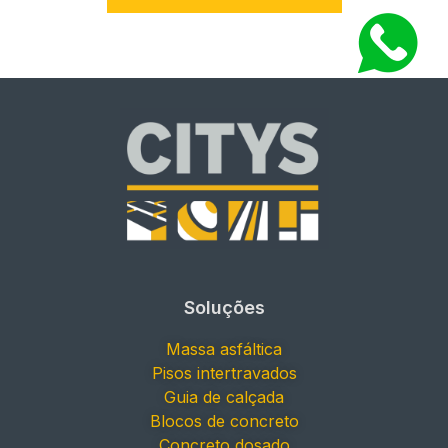
Soluções
Massa asfáltica
Pisos intertravados
Guia de calçada
Blocos de concreto
Concreto dosado