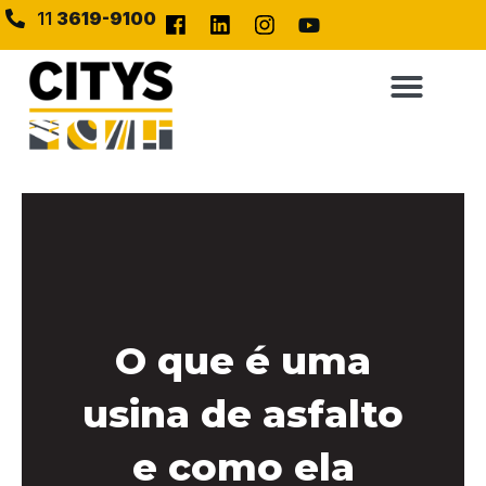
11
3619-9100
O que é uma
usina de asfalto
e como ela