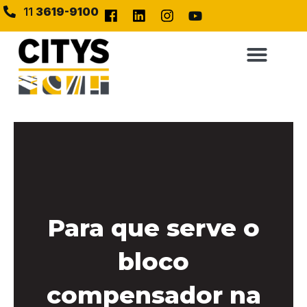
11
3619-9100
Para que serve o
bloco
compensador na