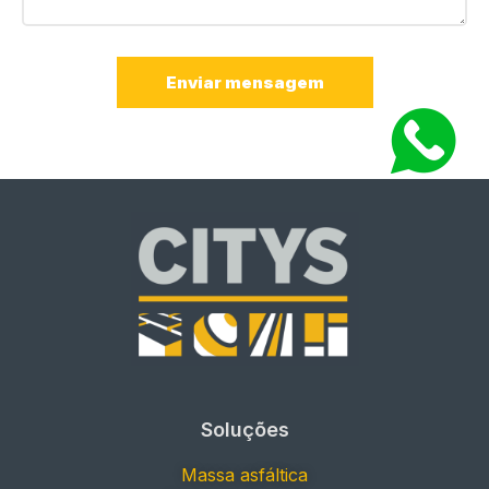
Enviar mensagem
Soluções
Massa asfáltica