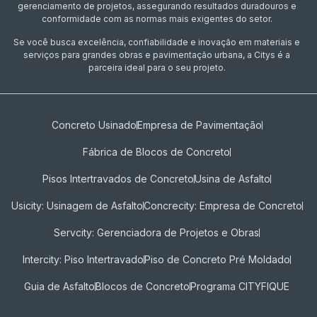
gerenciamento de projetos, assegurando resultados duradouros e
conformidade com as normas mais exigentes do setor.
Se você busca excelência, confiabilidade e inovação em materiais e
serviços para grandes obras e pavimentação urbana, a Citys é a
parceira ideal para o seu projeto.
Concreto Usinado
Empresa de Pavimentação
Fábrica de Blocos de Concreto
Pisos Intertravados de Concreto​
Usina de Asfalto
Usicity: Usinagem de Asfalto
Concrecity: Empresa de Concreto
Servcity: Gerenciadora de Projetos e Obras
Intercity: Piso Intertravado
Piso de Concreto Pré Moldado
Guia de Asfalto
Blocos de Concreto
Programa CITYFIQUE