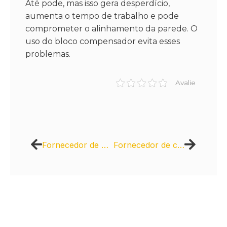
Até pode, mas isso gera desperdício,
aumenta o tempo de trabalho e pode
comprometer o alinhamento da parede. O
uso do bloco compensador evita esses
problemas.
Avalie
Fornecedor de piso intertravado para grandes obras
Fornecedor de concreto usinado com capacidade para atender grandes volumes