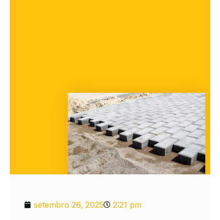
setembro 26, 2025
2:21 pm