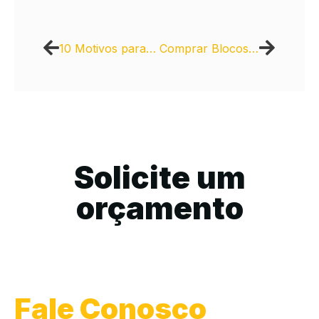
10 Motivos para Comprar Massa Asfáltica Diretamente da Fábrica
Comprar Blocos de Concreto Intercity: Personalize seus Projetos
Solicite um
orçamento
Fale Conosco