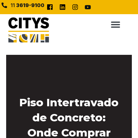
11
3619-9100
Piso Intertravado
de Concreto:
Onde Comprar