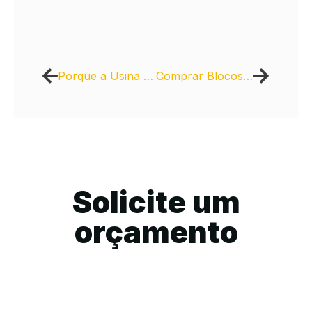
Porque a Usina de Asfalto é Fundamental para a Construção de Rodovias
Comprar Blocos de Concreto: Vantagens de Escolher um Fabricante
Solicite um
orçamento