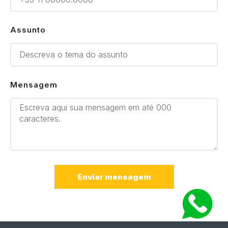
Assunto
Mensagem
Enviar mensagem