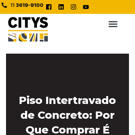
11
3619-9100
Piso Intertravado
de Concreto: Por
Que Comprar É