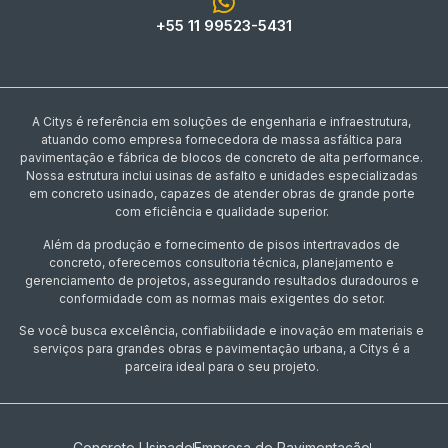
+55 11 99523-5431
A Citys é referência em soluções de engenharia e infraestrutura,
atuando como empresa fornecedora de massa asfáltica para
pavimentação e fábrica de blocos de concreto de alta performance.
Nossa estrutura inclui usinas de asfalto e unidades especializadas
em concreto usinado, capazes de atender obras de grande porte
com eficiência e qualidade superior.
Além da produção e fornecimento de pisos intertravados de
concreto, oferecemos consultoria técnica, planejamento e
gerenciamento de projetos, assegurando resultados duradouros e
conformidade com as normas mais exigentes do setor.
Se você busca excelência, confiabilidade e inovação em materiais e
serviços para grandes obras e pavimentação urbana, a Citys é a
parceira ideal para o seu projeto.
Concreto Usinado
Empresa de Pavimentação