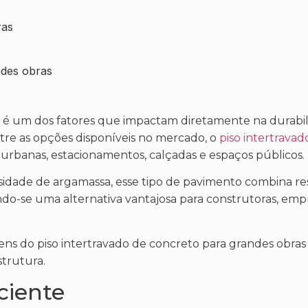
ras
ndes obras
s é um dos fatores que impactam diretamente na durabil
ntre as opções disponíveis no mercado, o
piso intertrava
 urbanas, estacionamentos, calçadas e espaços públicos.
idade de argamassa, esse tipo de pavimento combina res
do-se uma alternativa vantajosa para construtoras, empr
gens do piso intertravado de concreto para grandes obras
strutura.
iciente