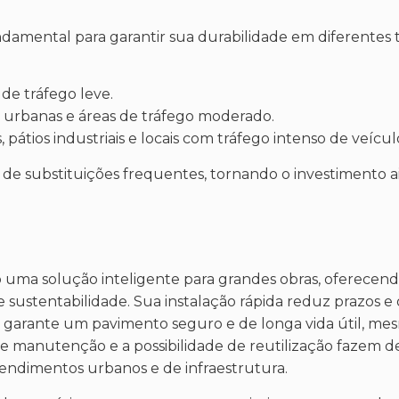
damental para garantir sua durabilidade em diferentes 
 de tráfego leve.
s urbanas e áreas de tráfego moderado.
tios industriais e locais com tráfego intenso de veícul
 de substituições frequentes, tornando o investimento a
o uma solução inteligente para grandes obras, oferece
 e sustentabilidade. Sua instalação rápida reduz prazos e 
a garante um pavimento seguro e de longa vida útil, me
 de manutenção e a possibilidade de reutilização fazem 
endimentos urbanos e de infraestrutura.