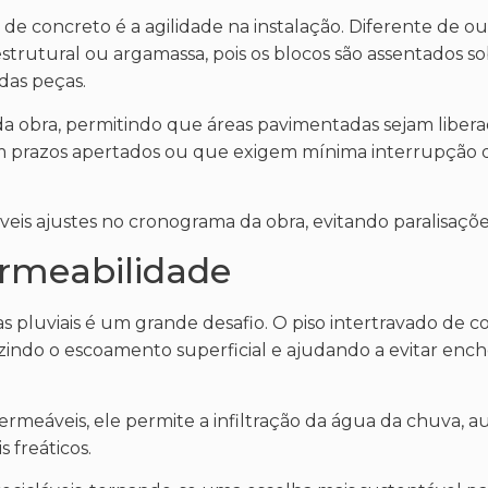
 de concreto é a agilidade na instalação. Diferente de ou
strutural ou argamassa, pois os blocos são assentados 
 das peças.
da obra, permitindo que áreas pavimentadas sejam libera
om prazos apertados ou que exigem mínima interrupção 
íveis ajustes no cronograma da obra, evitando paralisações
ermeabilidade
s pluviais é um grande desafio. O piso intertravado de c
zindo o escoamento superficial e ajudando a evitar enc
rmeáveis, ele permite a infiltração da água da chuva, a
 freáticos.