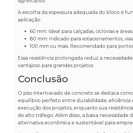
significativo.
A escolha da espessura adequada do bloco é fun
aplicação:
60 mm: Ideal para calçadas, ciclovias e áreas
80 mm: Indicado para estacionamentos, via
100 mm ou mais: Recomendado para portos, pá
Essa resistência prolongada reduz a necessidade
vantajoso para grandes projetos.
Conclusão
O piso intertravado de concreto se destaca com
equilíbrio perfeito entre durabilidade, eficiência
execução dos projetos, enquanto sua resistênci
de alto tráfego. Além disso, a baixa necessidade
alternativa econômica e sustentável para empre