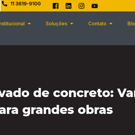
11 3619-9100
Institucional
Soluções
Contato
Bl
avado de concreto: V
ara grandes obras