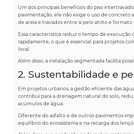
Um dos principais benefícios do piso intertravado
pavimentação, ele não exige o uso de concreto e
de areia e travados entre si pelo atrito e formato
Essa característica reduz o tempo de execução 
rapidamente, o que é essencial para projetos c
local.
Além disso, a instalação segmentada facilita poss
2. Sustentabilidade e p
Em projetos urbanos, a gestão eficiente das água
contribui para a drenagem natural do solo, redu
acúmulos de água.
Diferente do asfalto e de outros pavimentos impe
equilíbrio do ecossistema e na recarga dos lençóis