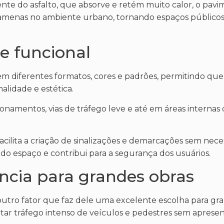
ente do asfalto, que absorve e retém muito calor, o pav
 amenas no ambiente urbano, tornando espaços públicos
 e funcional
 em diferentes formatos, cores e padrões, permitindo que
lidade e estética.
ionamentos, vias de tráfego leve e até em áreas internas
acilita a criação de sinalizações e demarcações sem nec
 do espaço e contribui para a segurança dos usuários.
ência para grandes obras
 outro fator que faz dele uma excelente escolha para gra
ar tráfego intenso de veículos e pedestres sem aprese