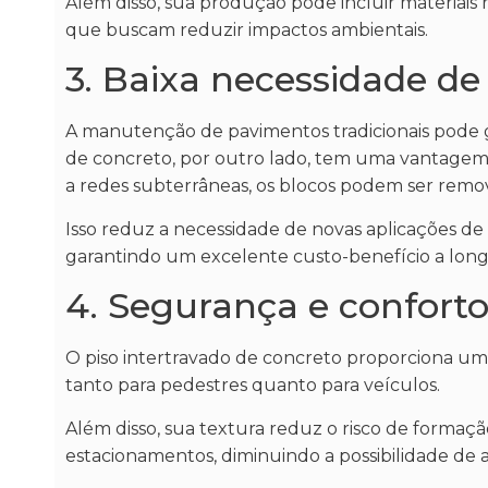
Além disso, sua produção pode incluir materiais 
que buscam reduzir impactos ambientais.
3. Baixa necessidade 
A manutenção de pavimentos tradicionais pode ge
de concreto, por outro lado, tem uma vantagem s
a redes subterrâneas, os blocos podem ser remov
Isso reduz a necessidade de novas aplicações de
garantindo um excelente custo-benefício a long
4. Segurança e conforto
O piso intertravado de concreto proporciona um
tanto para pedestres quanto para veículos.
Além disso, sua textura reduz o risco de formaç
estacionamentos, diminuindo a possibilidade de