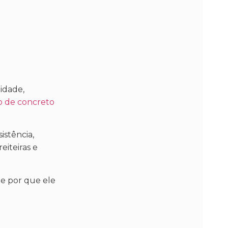
idade,
do de concreto
istência,
eiteiras e
 e por que ele