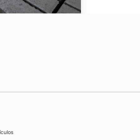
ículos