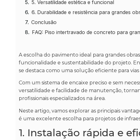
5. Versatilidade estética e funcional
6. Durabilidade e resistência para grandes ob
Conclusão
FAQ: Piso intertravado de concreto para gra
A escolha do pavimento ideal para grandes obra
funcionalidade e sustentabilidade do projeto. E
se destaca como uma solução eficiente para vias
Com um sistema de encaixe preciso e sem necess
versatilidade e facilidade de manutenção, tornan
profissionais especializados na área.
Neste artigo, vamos explorar as principais vanta
é uma excelente escolha para projetos de infrae
1. Instalação rápida e ef