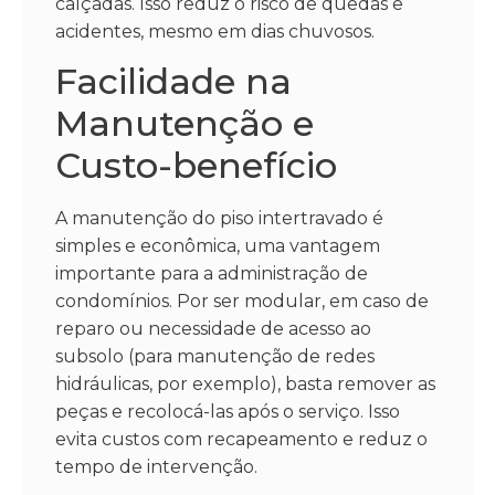
calçadas. Isso reduz o risco de quedas e
acidentes, mesmo em dias chuvosos.
Facilidade na
Manutenção e
Custo-benefício
A manutenção do piso intertravado é
simples e econômica, uma vantagem
importante para a administração de
condomínios. Por ser modular, em caso de
reparo ou necessidade de acesso ao
subsolo (para manutenção de redes
hidráulicas, por exemplo), basta remover as
peças e recolocá-las após o serviço. Isso
evita custos com recapeamento e reduz o
tempo de intervenção.