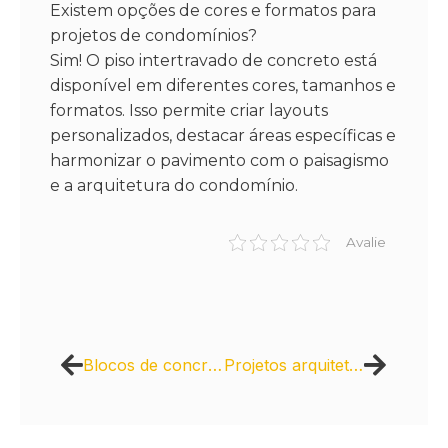
Existem opções de cores e formatos para
projetos de condomínios?
Sim! O piso intertravado de concreto está
disponível em diferentes cores, tamanhos e
formatos. Isso permite criar layouts
personalizados, destacar áreas específicas e
harmonizar o pavimento com o paisagismo
e a arquitetura do condomínio.
Avalie
Blocos de concreto para grandes obras: solicite uma cotação
Projetos arquitetônicos com piso intertravado