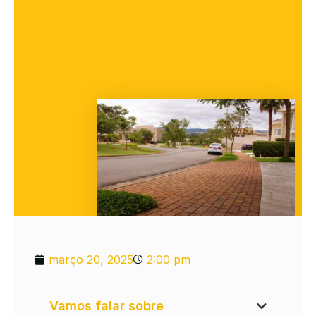
março 20, 2025
2:00 pm
Vamos falar sobre