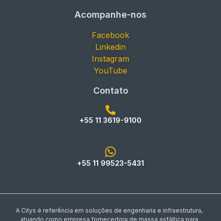
Acompanhe-nos
Facebook
Linkedin
Instagram
YouTube
Contato
+55 11 3619-9100
+55 11 99523-5431
A Citys é referência em soluções de engenharia e infraestrutura,
atuando como empresa fornecedora de massa asfáltica para