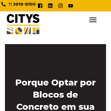
11
3619-9100
Porque Optar por
Blocos de
Concreto em sua