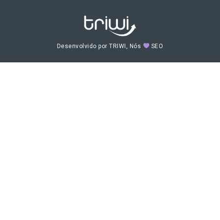
Desenvolvido por TRIWI, Nós
SEO