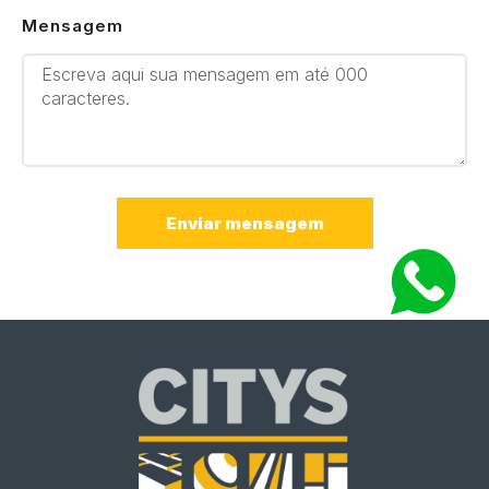
Mensagem
Enviar mensagem