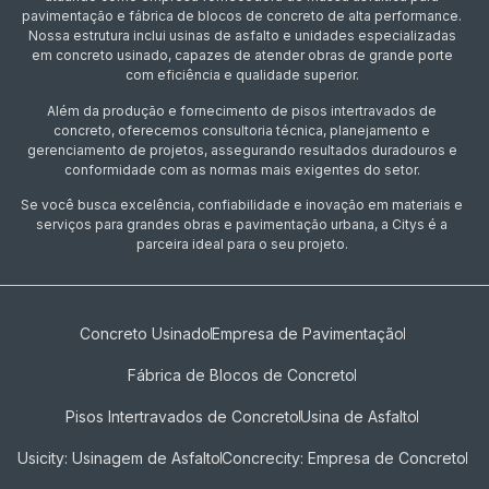
pavimentação e fábrica de blocos de concreto de alta performance.
Nossa estrutura inclui usinas de asfalto e unidades especializadas
em concreto usinado, capazes de atender obras de grande porte
com eficiência e qualidade superior.
Além da produção e fornecimento de pisos intertravados de
concreto, oferecemos consultoria técnica, planejamento e
gerenciamento de projetos, assegurando resultados duradouros e
conformidade com as normas mais exigentes do setor.
Se você busca excelência, confiabilidade e inovação em materiais e
serviços para grandes obras e pavimentação urbana, a Citys é a
parceira ideal para o seu projeto.
Concreto Usinado
Empresa de Pavimentação
Fábrica de Blocos de Concreto
Pisos Intertravados de Concreto​
Usina de Asfalto
Usicity: Usinagem de Asfalto
Concrecity: Empresa de Concreto