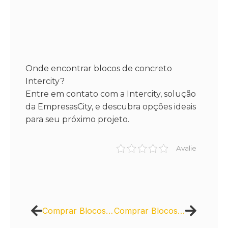
Onde encontrar blocos de concreto
Intercity?
Entre em contato com a Intercity, solução
da EmpresasCity, e descubra opções ideais
para seu próximo projeto.
Avalie
Comprar Blocos de Concreto Intercity: Vantagens para Construtoras
Comprar Blocos de Concreto Intercity: Economize Tempo e Dinheiro