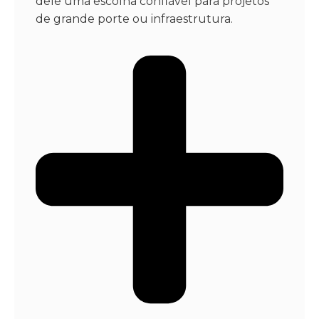
dele uma escolha confiável para projetos
de grande porte ou infraestrutura.