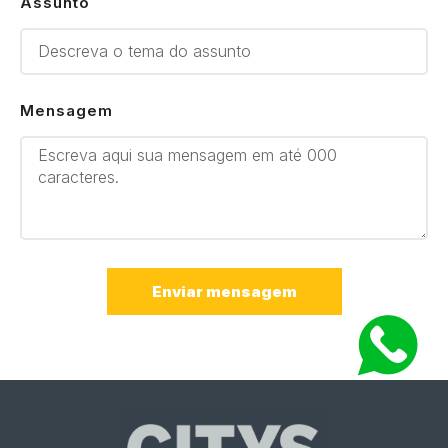
Assunto
Mensagem
Enviar mensagem