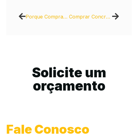
Porque Comprar Bloquete de Cimento Direto do Fabricante
Comprar Concreto Usinado: Economia de Tempo e Recursos
Solicite um
orçamento
Fale Conosco