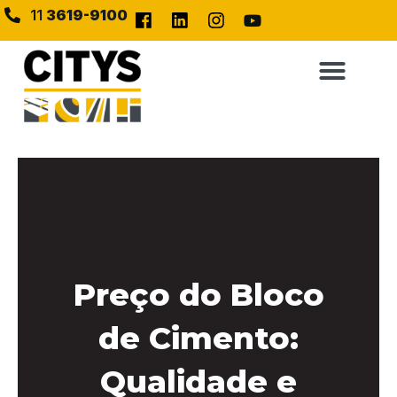
11
3619-9100
Preço do Bloco
de Cimento:
Qualidade e