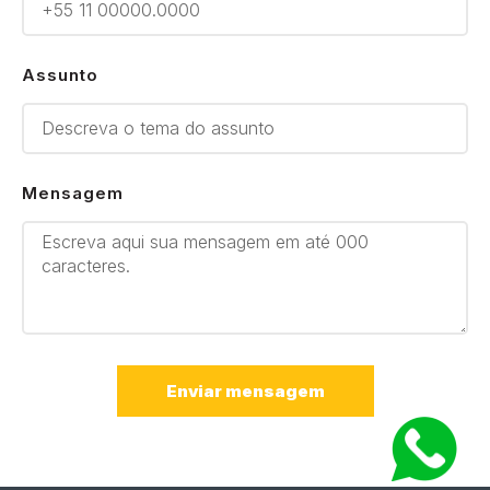
Assunto
Mensagem
Enviar mensagem