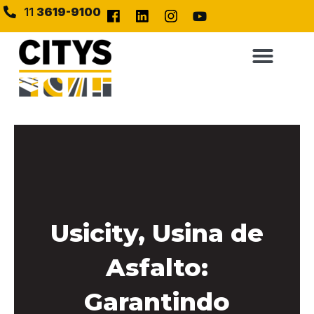
11
3619-9100
Usicity, Usina de
Asfalto:
Garantindo