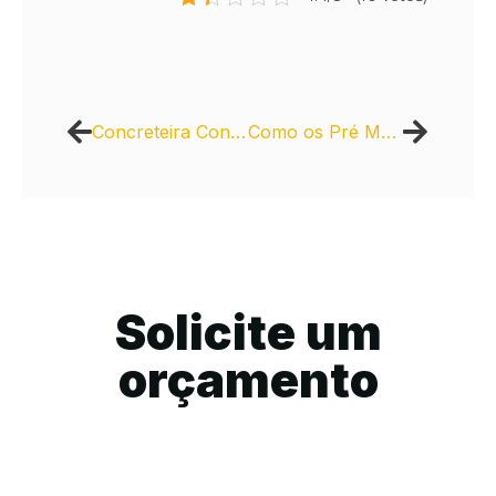
Concreteira Concrecity: Qualidade e pontualidade para suas obras
Como os Pré Moldados Podem Acelerar a Execução de Projetos
Solicite um
orçamento