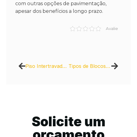
com outras opções de pavimentação,
apesar dos benefícios a longo prazo.
Avalie
Piso Intertravado e Sustentabilidade
Tipos de Blocos de Concreto e suas aplicações em grandes obras
Solicite um
orçamento