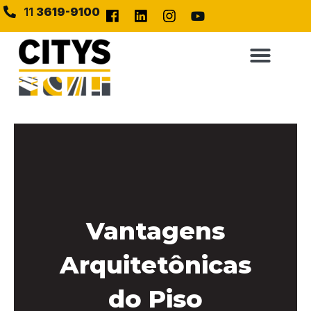
11
3619-9100
Vantagens
Arquitetônicas
do Piso