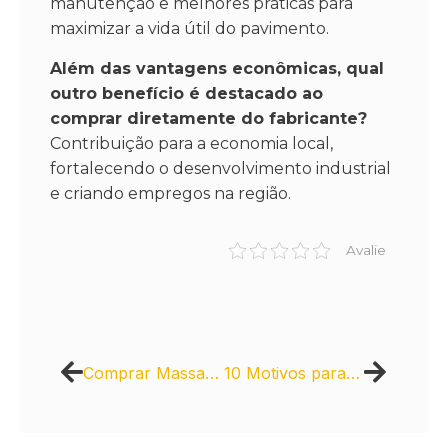
manutenção e melhores práticas para
maximizar a vida útil do pavimento.
Além das vantagens econômicas, qual
outro benefício é destacado ao
comprar diretamente do fabricante?
Contribuição para a economia local,
fortalecendo o desenvolvimento industrial
e criando empregos na região.
Avalie
Comprar Massa Asfáltica: Por que Escolher a Usicity, Usina de Asfalto?
10 Motivos para Escolher Piso Intertravado: Preço por M² que Vale a Pena