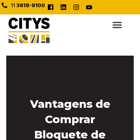
11
3619-9100
Vantagens de
Comprar
Bloquete de