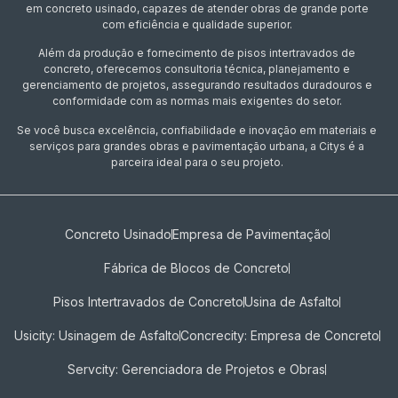
em concreto usinado, capazes de atender obras de grande porte
com eficiência e qualidade superior.
Além da produção e fornecimento de pisos intertravados de
concreto, oferecemos consultoria técnica, planejamento e
gerenciamento de projetos, assegurando resultados duradouros e
conformidade com as normas mais exigentes do setor.
Se você busca excelência, confiabilidade e inovação em materiais e
serviços para grandes obras e pavimentação urbana, a Citys é a
parceira ideal para o seu projeto.
Concreto Usinado
Empresa de Pavimentação
Fábrica de Blocos de Concreto
Pisos Intertravados de Concreto​
Usina de Asfalto
Usicity: Usinagem de Asfalto
Concrecity: Empresa de Concreto
Servcity: Gerenciadora de Projetos e Obras