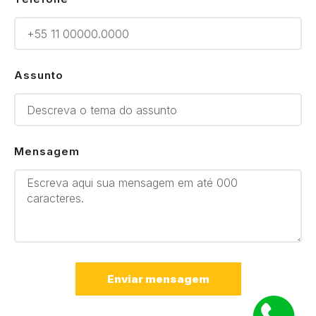
Assunto
Mensagem
Enviar mensagem