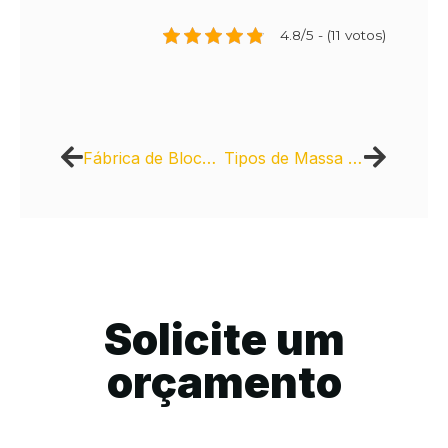
4.8/5 - (11 votos)
Fábrica de Blocos Intertravados de Concreto para Construtoras
Tipos de Massa Asfáltica
Solicite um
orçamento