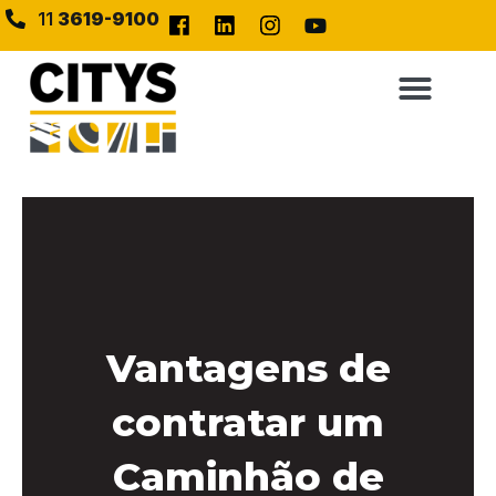
11
3619-9100
Vantagens de
contratar um
Caminhão de