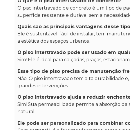
O que é o piso intertravado de concreto?
O piso intertravado de concreto é um tipo de p
superfície resistente e durável sem a necessida
Quais são as principais vantagens desse tip
Ele é sustentável, fácil de instalar, tem manute
a estética dos espaços urbanos.
O piso intertravado pode ser usado em qualq
Sim! Ele é ideal para calçadas, praças, estacionam
Esse tipo de piso precisa de manutenção fr
Não. O piso intertravado tem alta durabilidade e,
grandes intervenções.
O piso intertravado ajuda a reduzir enchent
Sim! Sua permeabilidade permite a absorção da
natural.
Ele pode ser personalizado para combinar c