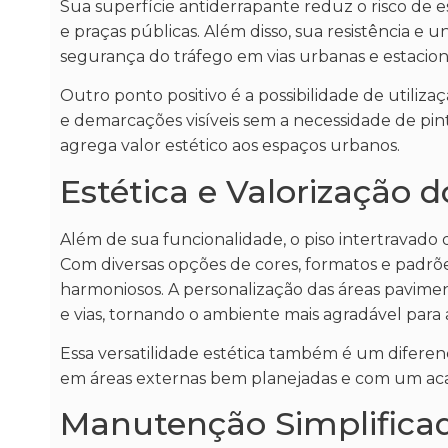
Sua superfície antiderrapante reduz o risco de 
e praças públicas. Além disso, sua resistência 
segurança do tráfego em vias urbanas e estacio
Outro ponto positivo é a possibilidade de utiliza
e demarcações visíveis sem a necessidade de pintur
agrega valor estético aos espaços urbanos.
Estética e Valorização 
Além de sua funcionalidade, o piso intertravado 
Com diversas opções de cores, formatos e padrõ
harmoniosos. A personalização das áreas pavimen
e vias, tornando o ambiente mais agradável para
Essa versatilidade estética também é um diferen
em áreas externas bem planejadas e com um ac
Manutenção Simplificad