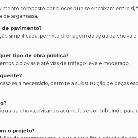
avimento composto por blocos que se encaixam entre si
de de argamassa.
o de pavimento?
nção simplificada, permite drenagem da água da chuva e 
uer tipo de obra pública?
entos, ciclovias e até vias de tráfego leve e moderado.
equente?
 caso seja necessário, permite a substituição de peças es
es?
 água da chuva, evitando acúmulos e contribuindo para
om o projeto?