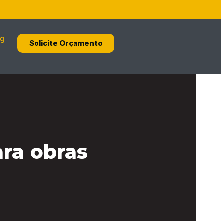
og
Solicite Orçamento
ara obras