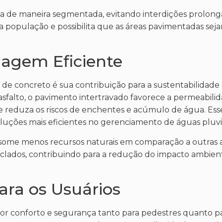
da de maneira segmentada, evitando interdições prolonga
 a população e possibilita que as áreas pavimentadas sej
nagem Eficiente
o de concreto é sua contribuição para a sustentabilidade 
sfalto, o pavimento intertravado favorece a permeabilid
 e reduza os riscos de enchentes e acúmulo de água. Ess
ções mais eficientes no gerenciamento de águas pluvia
onsome menos recursos naturais em comparação a outras a
iclados, contribuindo para a redução do impacto ambient
ara os Usuários
or conforto e segurança tanto para pedestres quanto pa