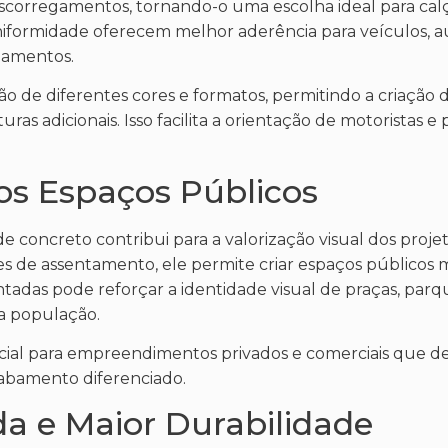
escorregamentos, tornando-o uma escolha ideal para calç
e uniformidade oferecem melhor aderência para veículos,
namentos.
ção de diferentes cores e formatos, permitindo a criação d
as adicionais. Isso facilita a orientação de motoristas e
dos Espaços Públicos
de concreto contribui para a valorização visual dos proje
es de assentamento, ele permite criar espaços públicos
tadas pode reforçar a identidade visual de praças, parq
 a população.
cial para empreendimentos privados e comerciais que de
abamento diferenciado.
a e Maior Durabilidade