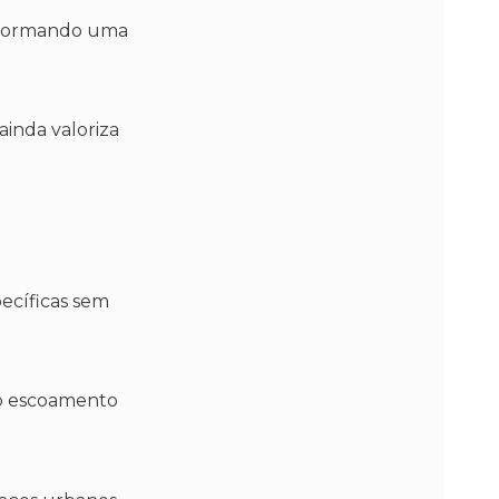
, formando uma
ainda valoriza
pecíficas sem
 o escoamento