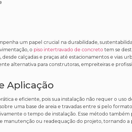
e
mpenha um papel crucial na durabilidade, sustentabilida
pavimentação, o
piso intertravado de concreto
tem se des
, desde calçadas e praças até estacionamentos e vias ur
te alternativa para construtoras, empreiteiras e profissi
de Aplicação
ática e eficiente, pois sua instalação não requer o uso 
obre uma base de areia e travadas entre si pelo formato 
icativamente o tempo de instalação. Esse método também 
 de manutenção ou readequação do projeto, tornando a