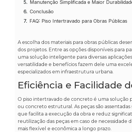
Manutenção Simplificada e Maior Durabilidad
Conclusão
FAQ: Piso Intertravado para Obras Públicas
A escolha dos materiais para obras públicas dese
dos projetos. Entre as opções disponíveis para 
uma solução inteligente para diversas aplicações
versatilidade e benefícios fazem dele uma excelen
especializados em infraestrutura urbana.
Eficiência e Facilidade 
O piso intertravado de concreto é uma solução pr
ou concreto estrutural. As peças são assentadas s
que facilita a execução da obra e reduz signif
reutilização das peças em caso de necessidade
mais flexível e econômica a longo prazo.