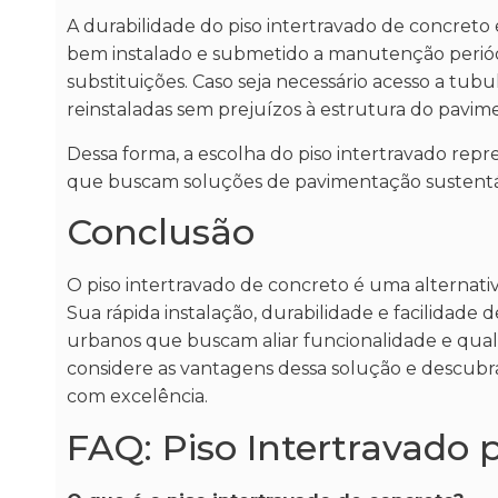
A durabilidade do piso intertravado de concreto
bem instalado e submetido a manutenção periódi
substituições. Caso seja necessário acesso a tu
reinstaladas sem prejuízos à estrutura do pavim
Dessa forma, a escolha do piso intertravado rep
que buscam soluções de pavimentação sustentá
Conclusão
O piso intertravado de concreto é uma alternativ
Sua rápida instalação, durabilidade e facilidad
urbanos que buscam aliar funcionalidade e quali
considere as vantagens dessa solução e descubr
com excelência.
FAQ: Piso Intertravado 