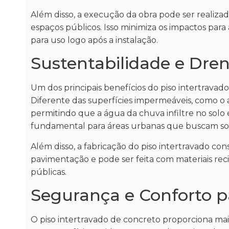
Além disso, a execução da obra pode ser realiza
espaços públicos. Isso minimiza os impactos para
para uso logo após a instalação.
Sustentabilidade e Dre
Um dos principais benefícios do piso intertravad
Diferente das superfícies impermeáveis, como o a
permitindo que a água da chuva infiltre no solo
fundamental para áreas urbanas que buscam solu
Além disso, a fabricação do piso intertravado c
pavimentação e pode ser feita com materiais rec
públicas.
Segurança e Conforto p
O piso intertravado de concreto proporciona mai