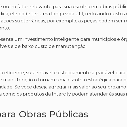
 é outro fator relevante para sua escolha em obras públ
ca, ele pode ter uma longa vida útil, reduzindo custos
bulações subterrâneas, por exemplo, as peças podem ser 
ento.
resenta um investimento inteligente para municípios e ór
veis e de baixo custo de manutenção.
a eficiente, sustentável e esteticamente agradável para 
e de manutenção o tornam uma escolha estratégica para p
dade. Se você deseja agregar mais valor ao seu próximo 
a como os produtos da Intercity podem atender às suas
para Obras Públicas