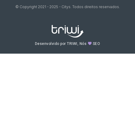
© Copyright 2021 - 2025 - Citys. Todos direitos reservados.
Desenvolvido por TRIWI, Nós
SEO