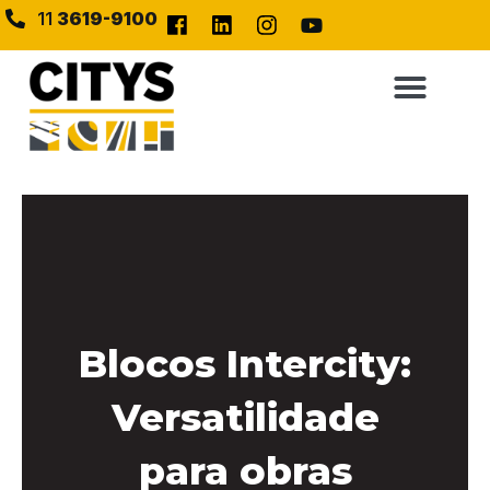
11
3619-9100
Blocos Intercity:
Versatilidade
para obras