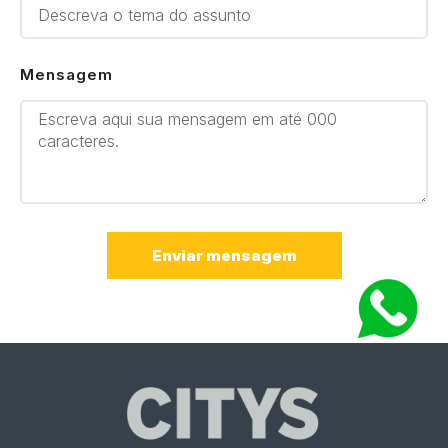
Mensagem
Enviar mensagem