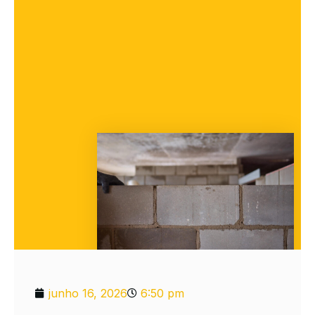
junho 16, 2026
6:50 pm