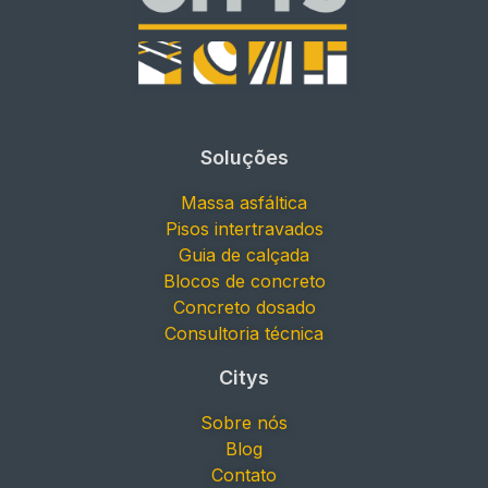
Soluções
Massa asfáltica
Pisos intertravados
Guia de calçada
Blocos de concreto
Concreto dosado
Consultoria técnica
Citys
Sobre nós
Blog
Contato