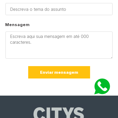
Mensagem
Enviar mensagem