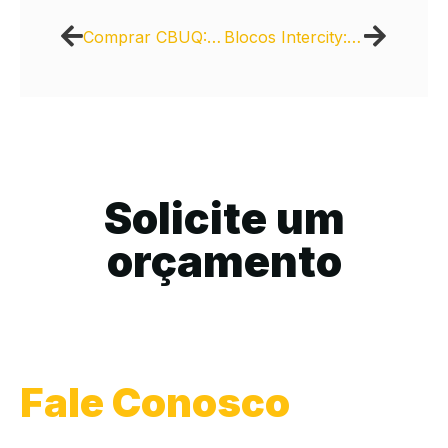
Comprar CBUQ: Benefícios Econômicos e Ambientais
Blocos Intercity: Versatilidade para obras públicas
Solicite um
orçamento
Fale Conosco