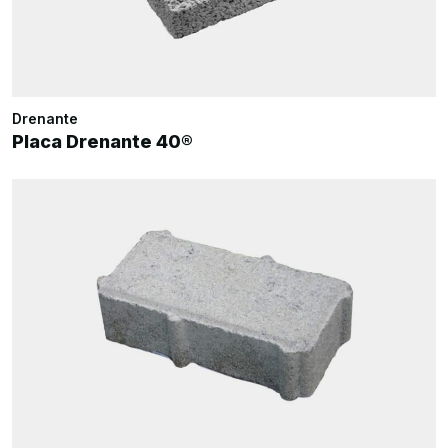
Drenante
Placa Drenante 40®