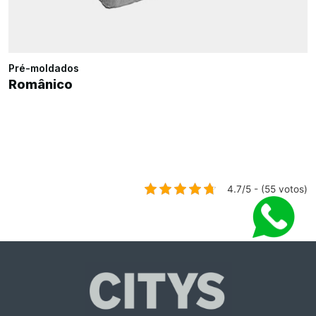
Pré-moldados
Românico
4.7/5 - (55 votos)