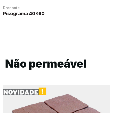
Drenante
Pisograma 40×60
Não permeável