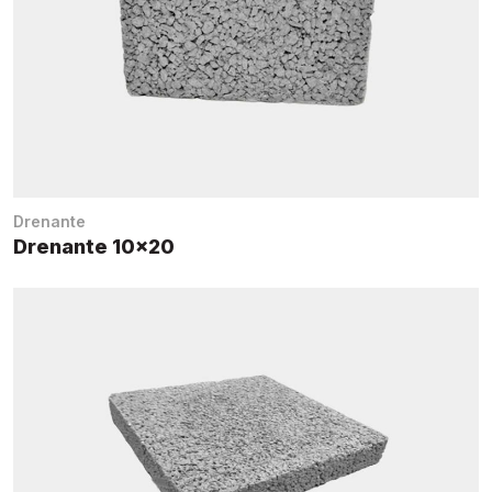
Drenante
Drenante 10×20