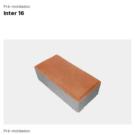
Pré-moldados
Inter 16
Pré-moldados