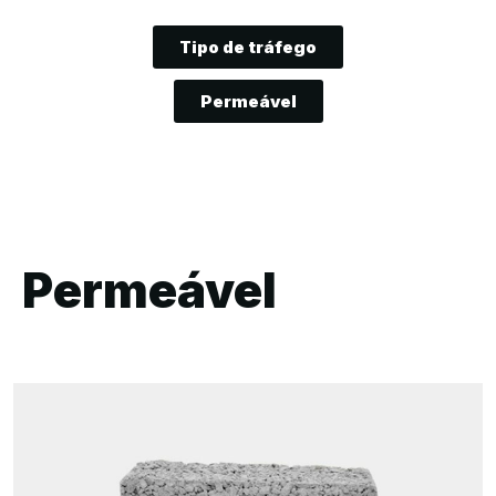
Tipo de tráfego
Permeável
Permeável